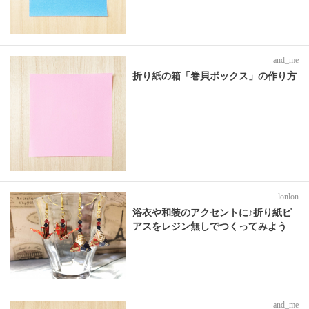
and_me
折り紙の箱「巻貝ボックス」の作り方
lonlon
浴衣や和装のアクセントに♪折り紙ピ
アスをレジン無しでつくってみよう
and_me