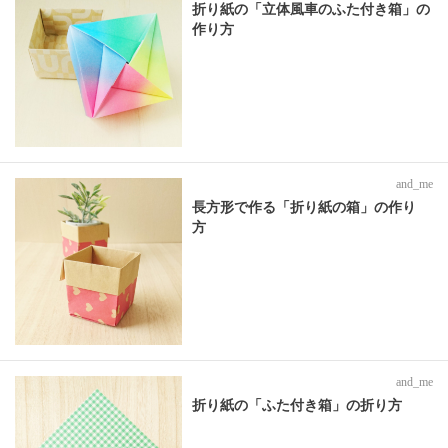
折り紙の「立体風車のふた付き箱」の
作り方
and_me
長方形で作る「折り紙の箱」の作り
方
and_me
折り紙の「ふた付き箱」の折り方