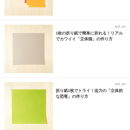
and_me
1枚の折り紙で簡単に折れる！リアル
でカワイイ「立体猫」の作り方
and_me
折り紙1枚でトライ！迫力の「立体的
な恐竜」の作り方