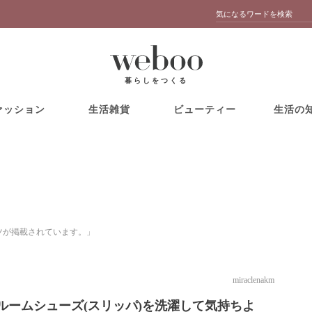
暮らしをつくる
ァッション
生活雑貨
ビューティー
生活の
ンツが掲載されています。」
miraclenakm
ルームシューズ(スリッパ)を洗濯して気持ちよ