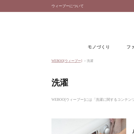
ウィーブーについて
モノづくり
フ
WEBOO[ウィーブー]
>
洗濯
洗濯
WEBOO[ウィーブー]には「洗濯に関するコンテ