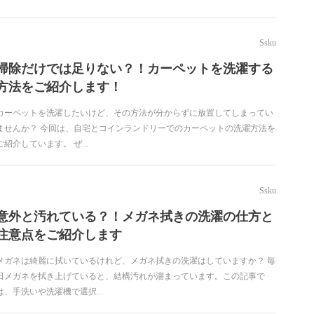
Ssku
掃除だけでは足りない？！カーペットを洗濯する
方法をご紹介します！
カーペットを洗濯したいけど、その方法が分からずに放置してしまってい
ませんか？ 今回は、自宅とコインランドリーでのカーペットの洗濯方法を
ご紹介しています。 ぜ...
Ssku
意外と汚れている？！メガネ拭きの洗濯の仕方と
注意点をご紹介します
メガネは綺麗に拭いているけれど、メガネ拭きの洗濯はしていますか？ 毎
日メガネを拭き上げていると、結構汚れが溜まっています。この記事で
は、手洗いや洗濯機で選択...