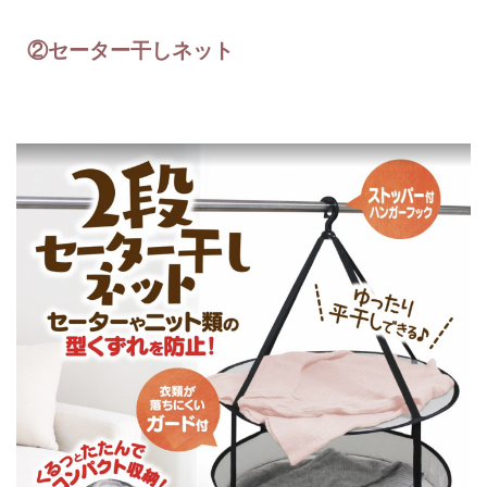
②セーター干しネット