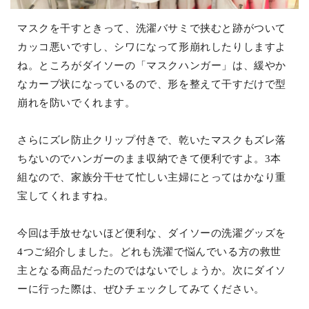
マスクを干すときって、洗濯バサミで挟むと跡がついて
カッコ悪いですし、シワになって形崩れしたりしますよ
ね。ところがダイソーの「マスクハンガー」は、緩やか
なカーブ状になっているので、形を整えて干すだけで型
崩れを防いでくれます。
さらにズレ防止クリップ付きで、乾いたマスクもズレ落
ちないのでハンガーのまま収納できて便利ですよ。3本
組なので、家族分干せて忙しい主婦にとってはかなり重
宝してくれますね。
今回は手放せないほど便利な、ダイソーの洗濯グッズを
4つご紹介しました。どれも洗濯で悩んでいる方の救世
主となる商品だったのではないでしょうか。次にダイソ
ーに行った際は、ぜひチェックしてみてください。