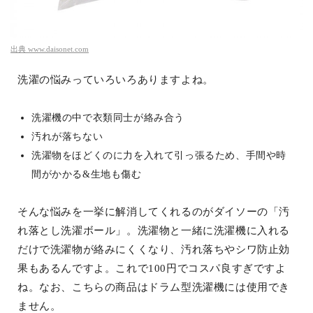
出典
www.daisonet.com
洗濯の悩みっていろいろありますよね。
洗濯機の中で衣類同士が絡み合う
汚れが落ちない
洗濯物をほどくのに力を入れて引っ張るため、手間や時
間がかかる&生地も傷む
そんな悩みを一挙に解消してくれるのがダイソーの「汚
れ落とし洗濯ボール」。洗濯物と一緒に洗濯機に入れる
だけで洗濯物が絡みにくくなり、汚れ落ちやシワ防止効
果もあるんですよ。これで100円でコスパ良すぎですよ
ね。なお、こちらの商品はドラム型洗濯機には使用でき
ません。