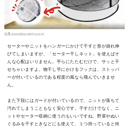
出典
www.daiso-sangyo.co.jp
セーターやニットをハンガーにかけて干すと形が崩れ伸
びてしまいますが、「セーター干しネット」を使えばそ
んな心配はいりません。平らにたたむだけで、サッと干
せちゃいますよ。物干し竿にかけるフックは、ストッパ
ーが付いているのである程度の風なら飛んでいきませ
ん。
また下段にはガードが付いているので、ニットが落ちて
汚れてしまうこともなく安心です。干すだけでなく、ニ
ットやセーター収納に使うのもいいですね。野菜やぬい
ぐるみを干すときなどにも使えて、１つ持っていると何