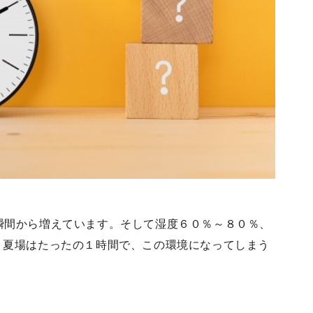
瞬間から増えています。そして湿度６０％～８０％、
！夏場はたったの１時間で、この環境になってしまう