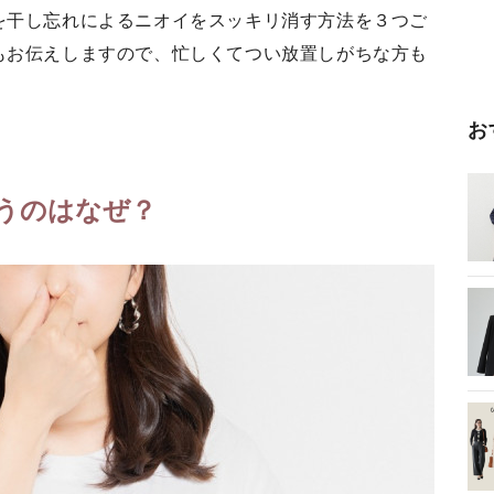
を干し忘れによるニオイをスッキリ消す方法を３つご
もお伝えしますので、忙しくてつい放置しがちな方も
お
うのはなぜ？