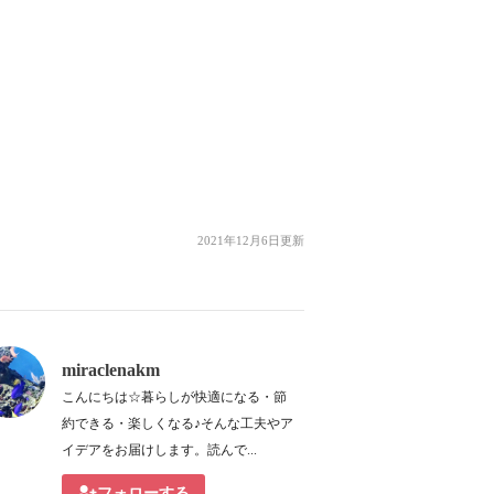
2021年12月6日更新
miraclenakm
こんにちは☆暮らしが快適になる・節
約できる・楽しくなる♪そんな工夫やア
イデアをお届けします。読んで...
フォローする