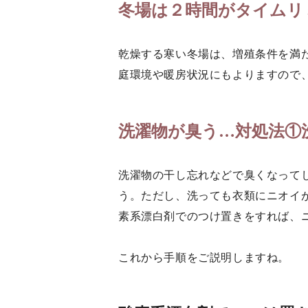
冬場は２時間がタイムリ
乾燥する寒い冬場は、増殖条件を満
庭環境や暖房状況にもよりますので
洗濯物が臭う…対処法①
洗濯物の干し忘れなどで臭くなって
う。ただし、洗っても衣類にニオイ
素系漂白剤でのつけ置きをすれば、
これから手順をご説明しますね。