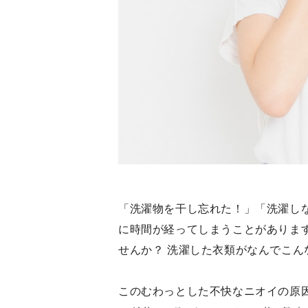
「洗濯物を干し忘れた！」「洗濯し
に時間が経ってしまうことがありま
せんか？ 洗濯した衣類がなんでこ
このむわっとした不快なニオイの原