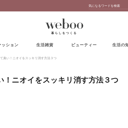
暮らしをつくる
ァッション
生活雑貨
ビューティー
生活の
て臭い！ニオイをスッキリ消す方法３つ
い！ニオイをスッキリ消す方法３つ