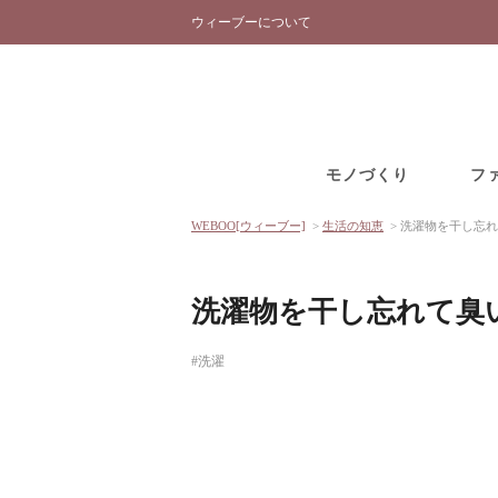
ウィーブーについて
モノづくり
フ
WEBOO[ウィーブー]
>
生活の知恵
>
洗濯物を干し忘れ
洗濯物を干し忘れて臭
#洗濯