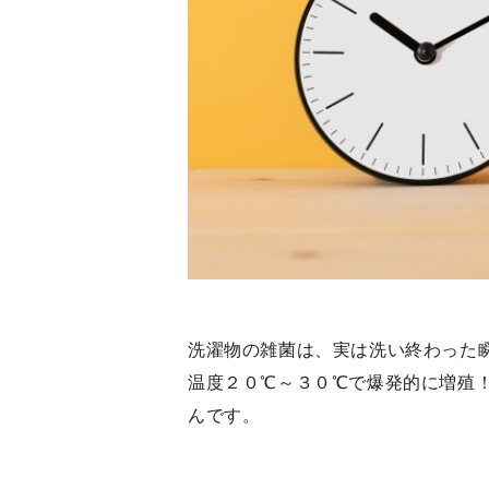
洗濯物の雑菌は、実は洗い終わった
温度２０℃～３０℃で爆発的に増殖
んです。