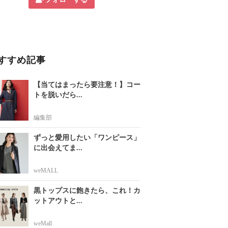
すすめ記事
【当てはまったら要注意！】コー
トを脱いだら...
編集部
ずっと愛用したい「ワンピース」
に出会えてま...
weMALL
黒トップスに飽きたら、これ！カ
ットアウトと...
weMall