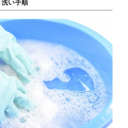
き洗い手順