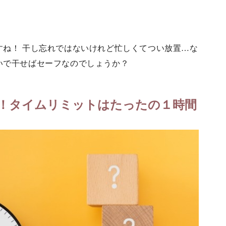
すね！ 干し忘れではないけれど忙しくてつい放置…な
いで干せばセーフなのでしょうか？
！タイムリミットはたったの１時間