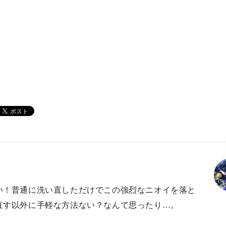
い！普通に洗い直しただけでこの強烈なニオイを落と
直す以外に手軽な方法ない？なんて思ったり…。