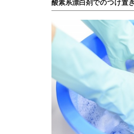
酸素系漂白剤でのつけ置