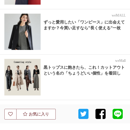
weMALL
ずっと愛用したい「ワンピース」に出会えて
ますか？今買い足すなら”長く使える”一枚
weMall
黒トップスに飽きたら、これ！カットアウト
という名の「ちょうどいい個性」を着回し
お気に入り