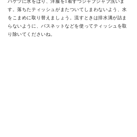
バケツに水をはり、洋服を1着ずつジャブジャブ洗いま
す。落ちたティッシュがまたついてしまわないよう、水
をこまめに取り替えましょう。流すときは排水溝が詰ま
らないように、バスネットなどを使ってティッシュを取
り除いてくださいね。