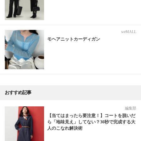
weMALL
モヘアニットカーディガン
おすすめ記事
編集部
【当てはまったら要注意！】コートを脱いだ
ら「地味見え」してない？30秒で完成する大
人のこなれ解決術