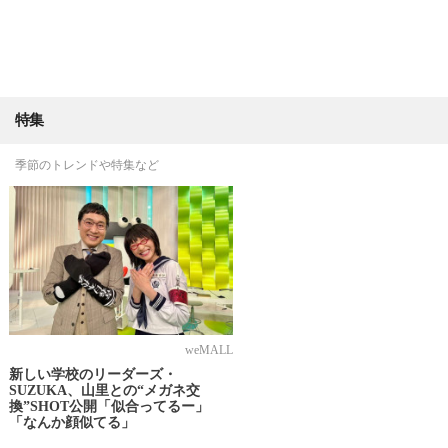
特集
季節のトレンドや特集など
weMALL
新しい学校のリーダーズ・
SUZUKA、山里との“メガネ交
換”SHOT公開「似合ってるー」
「なんか顔似てる」