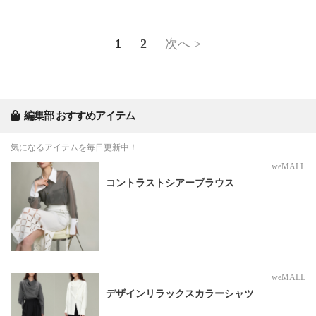
1
2
次へ >
編集部 おすすめアイテム
気になるアイテムを毎日更新中！
weMALL
コントラストシアーブラウス
weMALL
デザインリラックスカラーシャツ