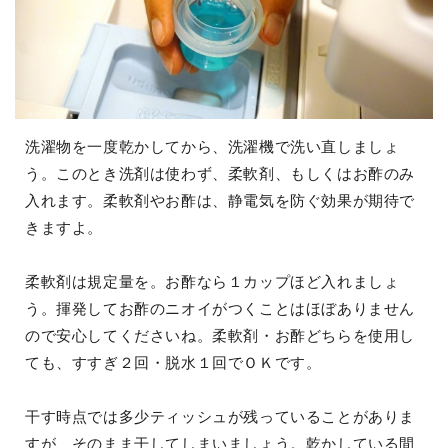
洗濯物を一度乾かしてから、洗濯機で洗い直しましょ
う。このとき洗剤は使わず、柔軟剤、もしくはお酢のみ
入れます。柔軟剤やお酢は、静電気を防ぐ効果が期待で
きますよ。
柔軟剤は規定量を。お酢なら１カップほど入れましょ
う。揮発してお酢のニオイがつくことはほぼありません
ので安心してくださいね。柔軟剤・お酢どちらを使用し
ても、すすぎ２回・脱水１回でＯＫです。
干す時点では多少ティッシュが残っていることがありま
すが、そのまま干してしまいましょう。乾かしている間