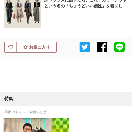
黒トップスに飽きたら、これ！カットアウト
という名の「ちょうどいい個性」を着回し
お気に入り
特集
季節のトレンドや特集など