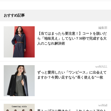
おすすめ記事
編集部
【当てはまったら要注意！】コートを脱いだ
ら「地味見え」してない？30秒で完成する大
人のこなれ解決術
weMALL
ずっと愛用したい「ワンピース」に出会えて
ますか？今買い足すなら”長く使える”一枚
weMall