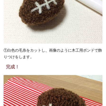
①白色の毛糸をカットし、画像のように木工用ボンドで飾
りつけをします。
完成！