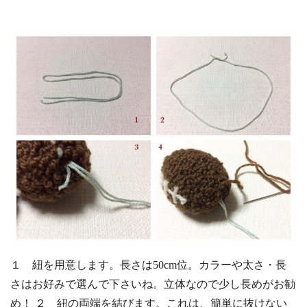
１ 紐を用意します。長さは50cm位。カラーや太さ・長
さはお好みで選んで下さいね。立体なので少し長めがお勧
め！ ２ 紐の両端を結びます。これは、簡単に抜けない