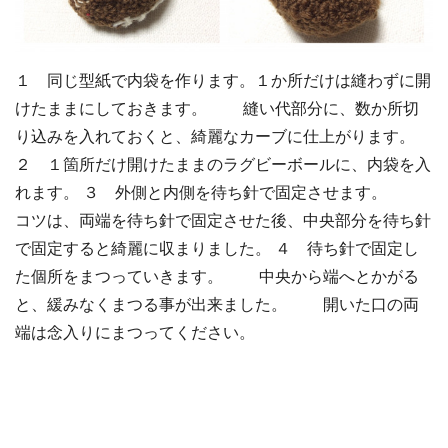
１ 同じ型紙で内袋を作ります。１か所だけは縫わずに開
けたままにしておきます。 縫い代部分に、数か所切
り込みを入れておくと、綺麗なカーブに仕上がります。
２ １箇所だけ開けたままのラグビーボールに、内袋を入
れます。 ３ 外側と内側を待ち針で固定させます。
コツは、両端を待ち針で固定させた後、中央部分を待ち針
で固定すると綺麗に収まりました。 ４ 待ち針で固定し
た個所をまつっていきます。 中央から端へとかがる
と、緩みなくまつる事が出来ました。 開いた口の両
端は念入りにまつってください。