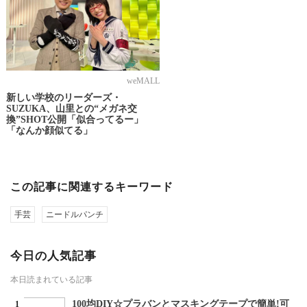
weMALL
新しい学校のリーダーズ・
SUZUKA、山里との“メガネ交
換”SHOT公開「似合ってるー」
「なんか顔似てる」
この記事に関連するキーワード
手芸
ニードルパンチ
今日の人気記事
本日読まれている記事
100均DIY☆プラバンとマスキングテープで簡単!可