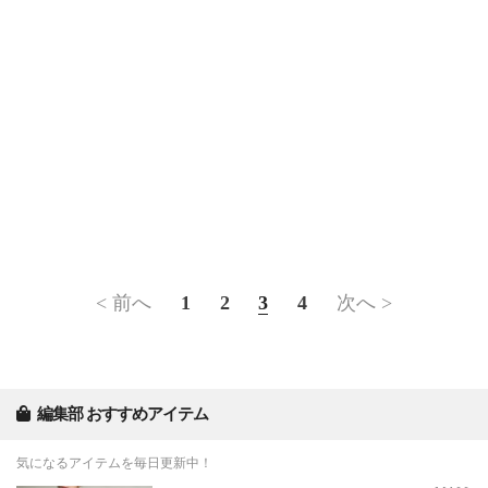
< 前へ
1
2
3
4
次へ >
編集部 おすすめアイテム
気になるアイテムを毎日更新中！