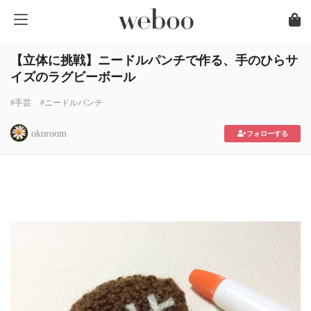
【立体に挑戦】ニードルパンチで作る、手のひらサ
イズのラグビーボール
#手芸
#ニードルパンチ
okoroom
フォローする