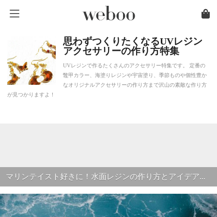
思わずつくりたくなるUVレジン
アクセサリーの作り方特集
UVレジンで作るたくさんのアクセサリー特集です。 定番の
鼈甲カラー、海塗りレジンや宇宙塗り、季節ものや個性豊か
なオリジナルアクセサリーの作り方まで沢山の素敵な作り方
が見つかりますよ！
マリンテイスト好きに！水面レジンの作り方とアイデア...