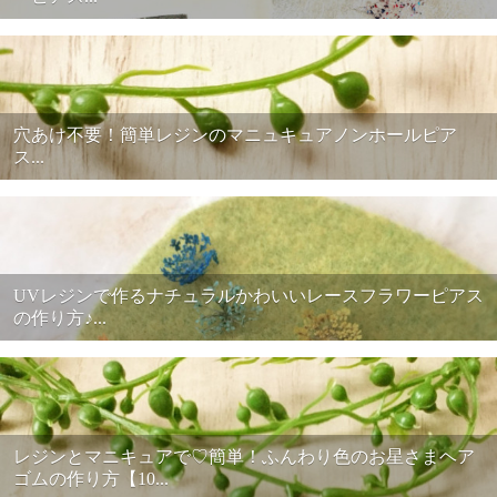
穴あけ不要！簡単レジンのマニュキュアノンホールピア
ス...
UVレジンで作るナチュラルかわいいレースフラワーピアス
の作り方♪...
レジンとマニキュアで♡簡単！ふんわり色のお星さまヘア
ゴムの作り方【10...