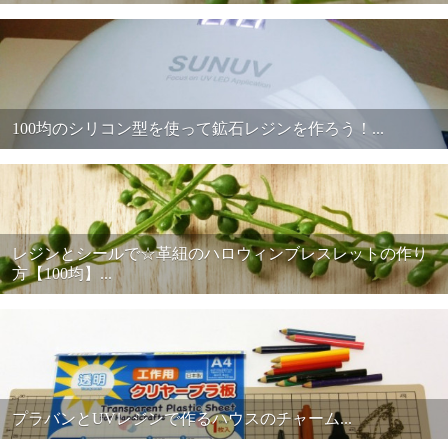
100均のシリコン型を使って鉱石レジンを作ろう！...
レジンとシールで☆革紐のハロウィンブレスレットの作り
方【100均】...
プラバンとUVレジンで作るハウスのチャーム...