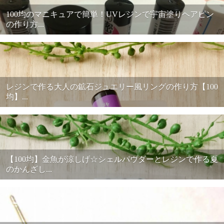
100均のマニキュアで簡単！UVレジンで宇宙塗りヘアピン
の作り方...
レジンで作る大人の鉱石ジュエリー風リングの作り方【100
均】...
【100均】金魚が涼しげ☆シェルパウダーとレジンで作る夏
のかんざし...