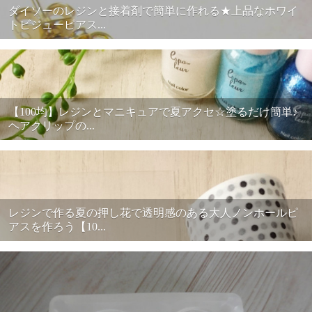
ダイソーのレジンと接着剤で簡単に作れる★上品なホワイ
トビジューピアス...
【100均】レジンとマニキュアで夏アクセ☆塗るだけ簡単♪
ヘアクリップの...
レジンで作る夏の押し花で透明感のある大人ノンホールピ
アスを作ろう【10...