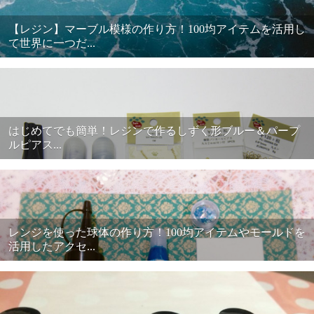
【レジン】マーブル模様の作り方！100均アイテムを活用し
て世界に一つだ...
はじめてでも簡単！レジンで作るしずく形ブルー＆パープ
ルピアス...
レンジを使った球体の作り方！100均アイテムやモールドを
活用したアクセ...