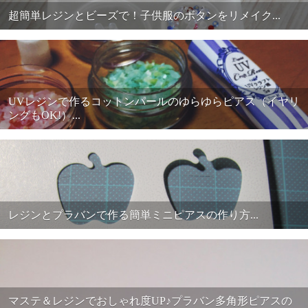
超簡単レジンとビーズで！子供服のボタンをリメイク...
UVレジンで作るコットンパールのゆらゆらピアス（イヤリ
ングもOK!）...
レジンとプラバンで作る簡単ミニピアスの作り方...
マステ＆レジンでおしゃれ度UP♪プラバン多角形ピアスの