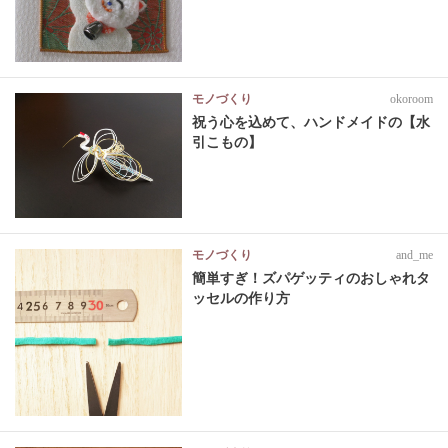
モノづくり
okoroom
祝う心を込めて、ハンドメイドの【水
引こもの】
モノづくり
and_me
簡単すぎ！ズパゲッティのおしゃれタ
ッセルの作り方