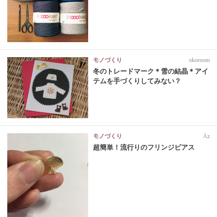
モノづくり
okoroom
冬のトレードマーク＊雪の結晶＊アイ
テムを手づくりしてみない？
モノづくり
Az
超簡単！流行りのフリンジピアス