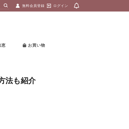
無料会員登録
ログイン
知恵
お買い物
方法も紹介