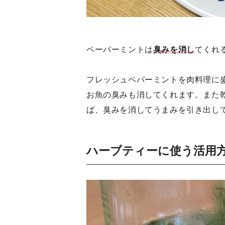
ペーパーミントは
臭みを消し
てくれ
フレッシュペパーミントを肉料理に
お魚の臭みも消してくれます。また
ば、臭みを消してうまみを引き出し
ハーブティーに使う活用