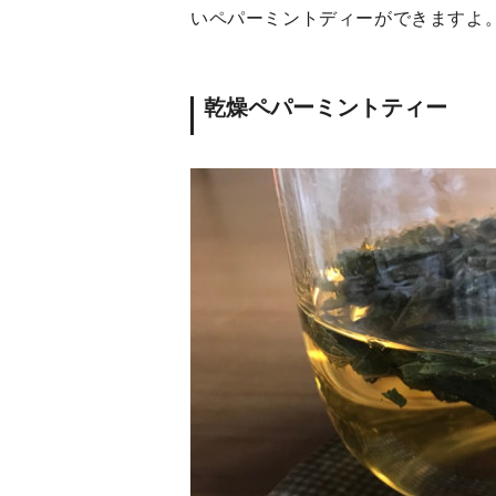
いペパーミントディーができますよ
乾燥ペパーミントティー