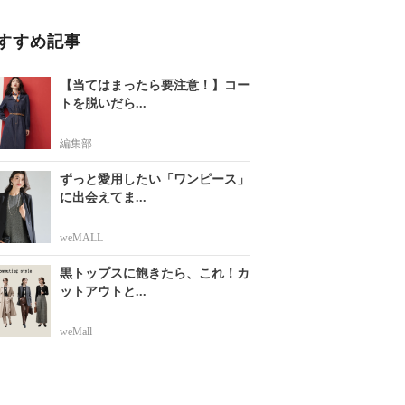
すすめ記事
【当てはまったら要注意！】コー
トを脱いだら...
編集部
ずっと愛用したい「ワンピース」
に出会えてま...
weMALL
黒トップスに飽きたら、これ！カ
ットアウトと...
weMall