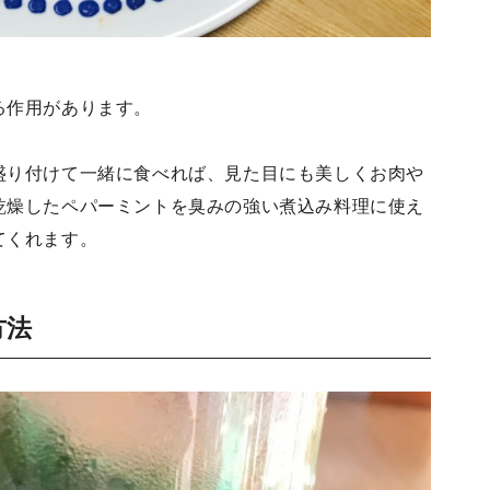
る作用があります。
盛り付けて一緒に食べれば、見た目にも美しくお肉や
乾燥したペパーミントを臭みの強い煮込み料理に使え
てくれます。
方法