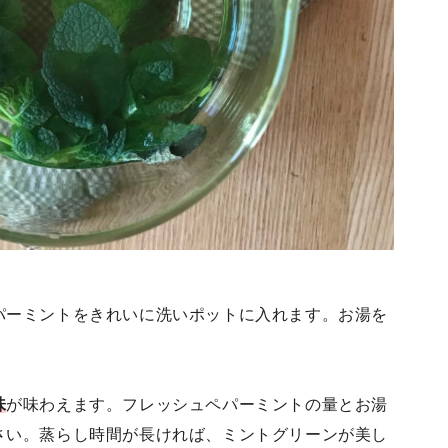
パーミントをきれいに洗いポットに入れます。お湯を
味
が味わえます。フレッシュペパーミントの量とお湯
さい。蒸らし時間が長ければ、ミントグリーンが美し