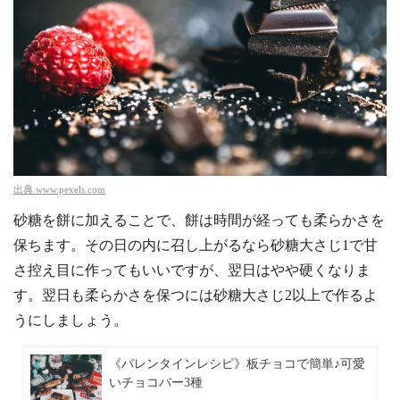
出典
www.pexels.com
砂糖を餅に加えることで、餅は時間が経っても柔らかさを
保ちます。その日の内に召し上がるなら砂糖大さじ1で甘
さ控え目に作ってもいいですが、翌日はやや硬くなりま
す。翌日も柔らかさを保つには砂糖大さじ2以上で作るよ
うにしましょう。
《バレンタインレシピ》板チョコで簡単♪可愛
いチョコバー3種