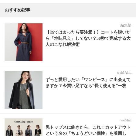
おすすめ記事
編集部
【当てはまったら要注意！】コートを脱いだ
ら「地味見え」してない？30秒で完成する大
人のこなれ解決術
weMALL
ずっと愛用したい「ワンピース」に出会えて
ますか？今買い足すなら”長く使える”一枚
weMall
黒トップスに飽きたら、これ！カットアウト
という名の「ちょうどいい個性」を着回し