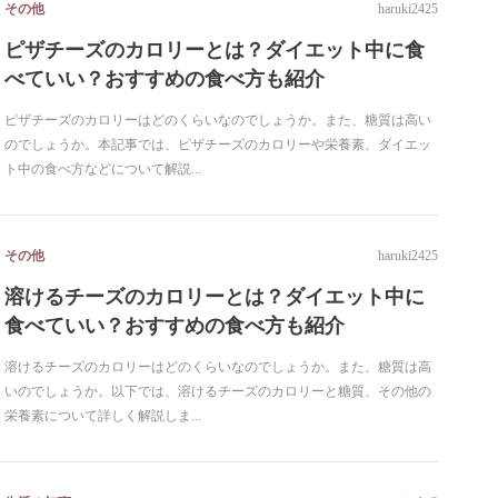
その他
haruki2425
ピザチーズのカロリーとは？ダイエット中に食
べていい？おすすめの食べ方も紹介
ピザチーズのカロリーはどのくらいなのでしょうか。また、糖質は高い
のでしょうか。本記事では、ピザチーズのカロリーや栄養素、ダイエッ
ト中の食べ方などについて解説...
その他
haruki2425
溶けるチーズのカロリーとは？ダイエット中に
食べていい？おすすめの食べ方も紹介
溶けるチーズのカロリーはどのくらいなのでしょうか。また、糖質は高
いのでしょうか。以下では、溶けるチーズのカロリーと糖質、その他の
栄養素について詳しく解説しま...