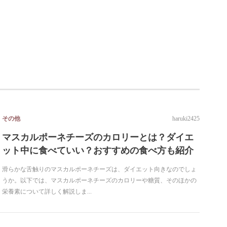
その他
haruki2425
マスカルポーネチーズのカロリーとは？ダイエ
ット中に食べていい？おすすめの食べ方も紹介
滑らかな舌触りのマスカルポーネチーズは、ダイエット向きなのでしょ
うか。以下では、マスカルポーネチーズのカロリーや糖質、そのほかの
栄養素について詳しく解説しま...