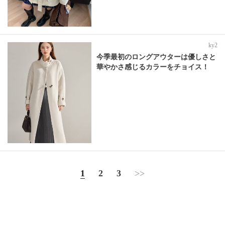
ky2
今季最初のロングアウターは優しさと
華やかさ感じるカラーをチョイス！
1
2
3
>>