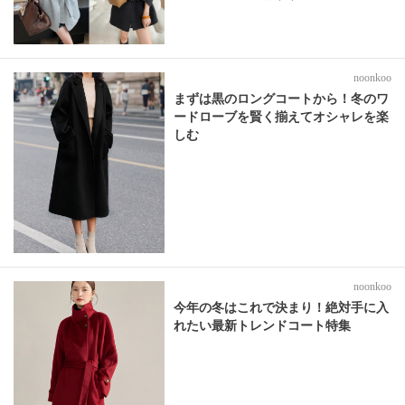
noonkoo
まずは黒のロングコートから！冬のワ
ードローブを賢く揃えてオシャレを楽
しむ
noonkoo
今年の冬はこれで決まり！絶対手に入
れたい最新トレンドコート特集