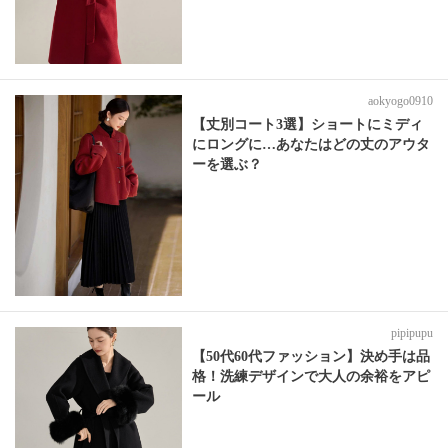
aokyogo0910
【丈別コート3選】ショートにミディ
にロングに…あなたはどの丈のアウタ
ーを選ぶ？
pipipupu
【50代60代ファッション】決め手は品
格！洗練デザインで大人の余裕をアピ
ール