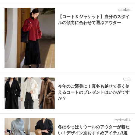
noonkoo
【コート＆ジャケット】自分のスタイ
ルの傾向に合わせて選ぶアウター
Chiri
今年のご褒美に！真冬も越せて長く使
えるコートのプレゼントはいかがです
か？
merkmal14
冬はやっぱりウールのアウターが着た
い！デザイン別おすすめアイテム3選