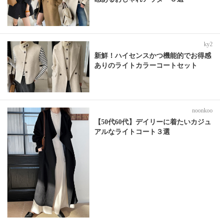
ky2
新鮮！ハイセンスかつ機能的でお得感
ありのライトカラーコートセット
noonkoo
【50代60代】デイリーに着たいカジュ
アルなライトコート３選