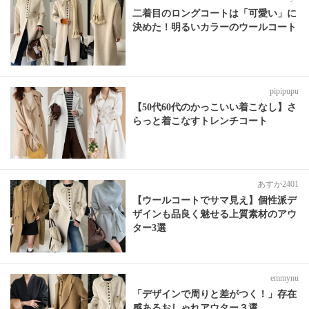
二着目のロングコートは「可愛い」に
決めた！明るいカラーのウールコート
pipipupu
【50代60代のかっこいい着こなし】さ
らっと着こなすトレンチコート
あすか2401
【ウールコートでサマ見え】個性派デ
ザインも品良く魅せる上質素材のアウ
ター3選
emmynu
「デザインで周りと差がつく！」存在
感あるおしゃれアウター３選