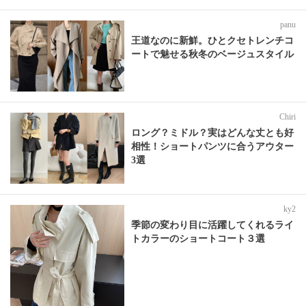
panu
王道なのに新鮮。ひとクセトレンチコ
ートで魅せる秋冬のベージュスタイル
Chiri
ロング？ミドル？実はどんな丈とも好
相性！ショートパンツに合うアウター
3選
ky2
季節の変わり目に活躍してくれるライ
トカラーのショートコート３選