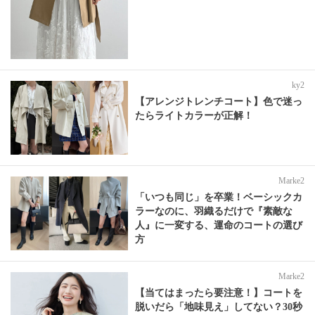
ky2
【アレンジトレンチコート】色で迷っ
たらライトカラーが正解！
Marke2
「いつも同じ」を卒業！ベーシックカ
ラーなのに、羽織るだけで『素敵な
人』に一変する、運命のコートの選び
方
Marke2
【当てはまったら要注意！】コートを
脱いだら「地味見え」してない？30秒