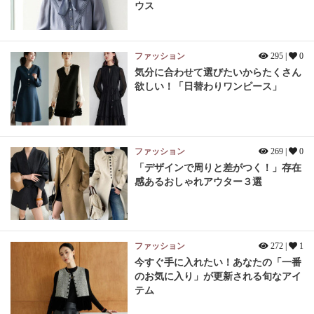
ウス
ファッション
295 |
0
気分に合わせて選びたいからたくさん
欲しい！「日替わりワンピース」
ファッション
269 |
0
「デザインで周りと差がつく！」存在
感あるおしゃれアウター３選
ファッション
272 |
1
今すぐ手に入れたい！あなたの「一番
のお気に入り」が更新される旬なアイ
テム