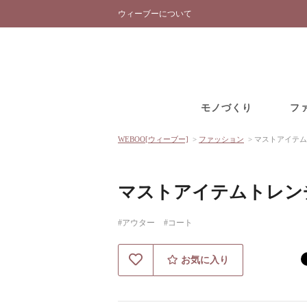
ウィーブーについて
モノづくり
フ
WEBOO[ウィーブー]
>
ファッション
>
マストアイテム
マストアイテムトレン
#アウター
#コート
お気に入り