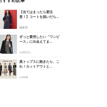
おすすめ記事
【当てはまったら要注
意！】コートを脱いだら...
編集部
ずっと愛用したい「ワンピ
ース」に出会えてま...
weMALL
黒トップスに飽きたら、こ
れ！カットアウトと...
weMall