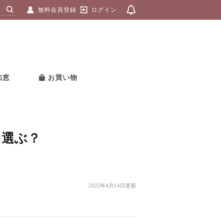
無料会員登録
ログイン
知恵
お買い物
を選ぶ？
2025年4月14日更新