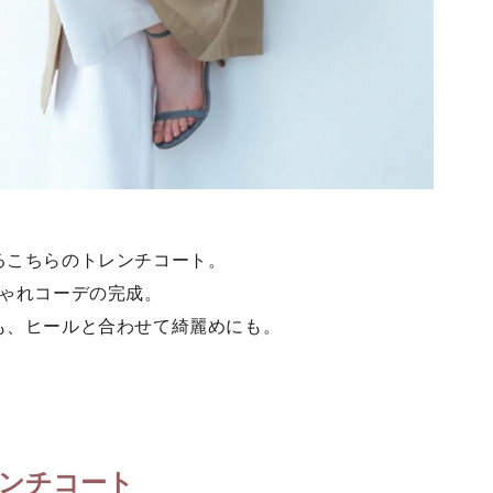
るこちらのトレンチコート。
しゃれコーデの完成。
も、ヒールと合わせて綺麗めにも。
ンチコート