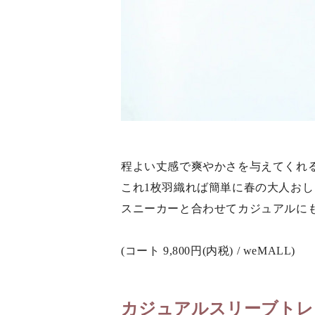
程よい丈感で爽やかさを与えてくれ
これ1枚羽織れば簡単に春の大人お
スニーカーと合わせてカジュアルに
(コート 9,800円(内税) / weMALL)
カジュアルスリーブトレ