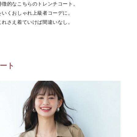
特徴的なこちらのトレンチコート。
をいくおしゃれ上級者コーデに。
これさえ着ていけば間違いなし。
ート