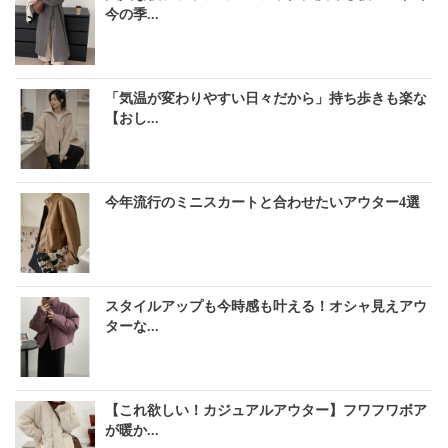
今の季...
「気温が変わりやすい日々だから」持ち歩きも楽な
【おし...
今年流行のミニスカートと合わせたいアウター4選
スタイルアップも今時感も叶える！オシャ見えアウ
ターな...
【これ欲しい！カジュアルアウター】フワフワボア
が暖か...