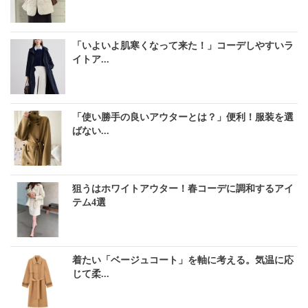
「いよいよ肌寒くなって来た！」コーデしやすいラ
イトア...
「使い勝手の良いアウターとは？」便利！服装を選
ばない...
狙うはホワイトアウター！春コーデに調和するアイ
テム4選
着たい「ベージュコート」を軸に考える。気温に応
じて柔...