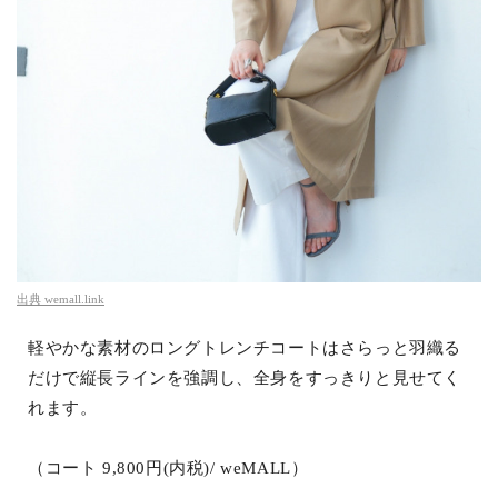
出典
wemall.link
軽やかな素材のロングトレンチコートはさらっと羽織る
だけで縦長ラインを強調し、全身をすっきりと見せてく
れます。
（コート 9,800円(内税)/ weMALL）