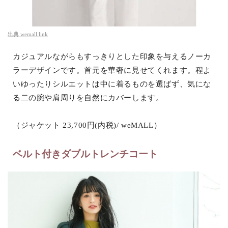
出典
wemall.link
カジュアルながらもすっきりとした印象を与えるノーカ
ラーデザインです。首元を華奢に見せてくれます。程よ
いゆったりシルエットは中に着るものを選ばず、気にな
る二の腕や肩周りを自然にカバーします。
（ジャケット 23,700円(内税)/ weMALL）
ベルト付きダブルトレンチコート