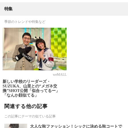
特集
季節のトレンドや特集など
weMALL
新しい学校のリーダーズ・
SUZUKA、山里との“メガネ交
換”SHOT公開「似合ってるー」
「なんか顔似てる」
関連する他の記事
この記事にテーマの似ている記事
大人な秋ファッション！シックに決める秋コートで