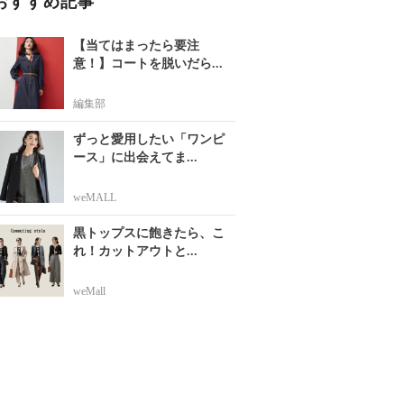
おすすめ記事
【当てはまったら要注
意！】コートを脱いだら...
編集部
ずっと愛用したい「ワンピ
ース」に出会えてま...
weMALL
黒トップスに飽きたら、こ
れ！カットアウトと...
weMall