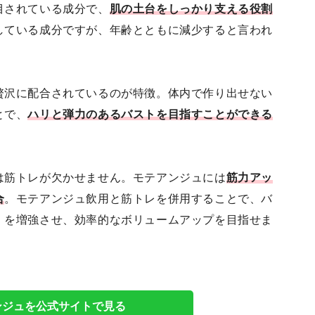
目されている成分で、
肌の土台をしっかり支える役割
している成分ですが、年齢とともに減少すると言われ
贅沢に配合されているのが特徴。体内で作り出せない
とで、
ハリと弾力のあるバストを目指すことができる
は筋トレが欠かせません。モテアンジュには
筋力アッ
合
。モテアンジュ飲用と筋トレを併用することで、バ
）を増強させ、効率的なボリュームアップを目指せま
ンジュを公式サイトで見る