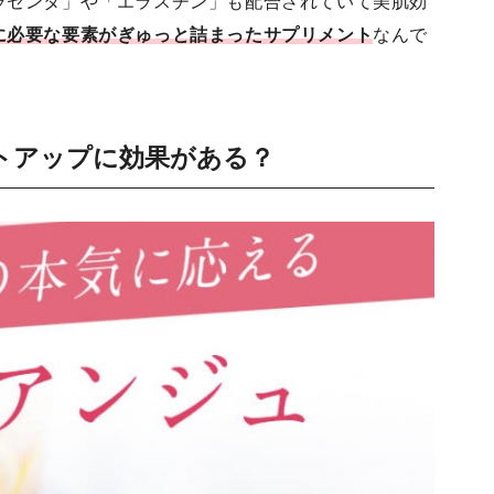
ラセンタ」や「エラスチン」も配合されていて美肌効
に必要な要素がぎゅっと詰まったサプリメント
なんで
トアップに効果がある？