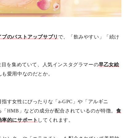
イプのバストアップサプリ
で、「飲みやすい」「続け
注目を集めていて、人気インスタグラマーの
早乙女絵
んも愛用中なのだとか。
指す女性にぴったりな「a-GPC」や「アルギニ
る「HMB」などの成分が配合されているのが特徴。
食
効率的にサポート
してくれます。