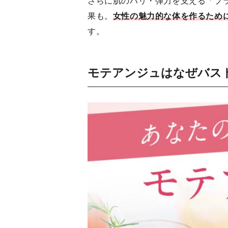
さらに肌のハリ・弾力を支える「プ
果も。
女性の魅力的な体を作るため
す。
モテアンジュはなぜバス