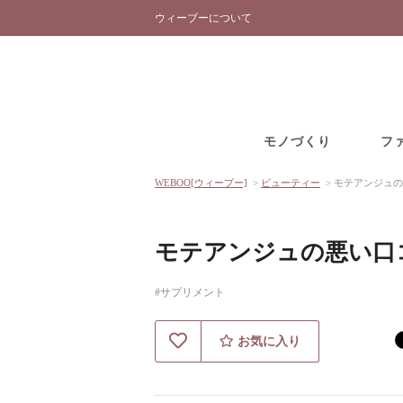
ウィーブーについて
モノづくり
フ
WEBOO[ウィーブー]
>
ビューティー
>
モテアンジュの
モテアンジュの悪い口
#サプリメント
お気に入り