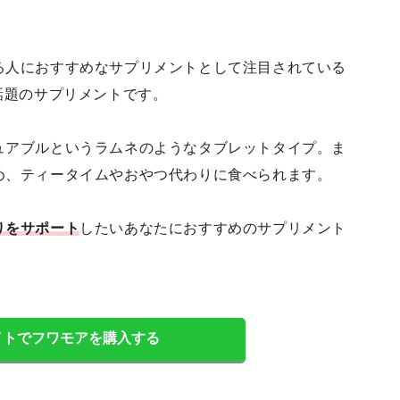
る人におすすめなサプリメントとして注目されている
話題のサプリメントです。
ュアブルというラムネのようなタブレットタイプ。ま
め、ティータイムやおやつ代わりに食べられます。
りをサポート
したいあなたにおすすめのサプリメント
イトでフワモアを購入する