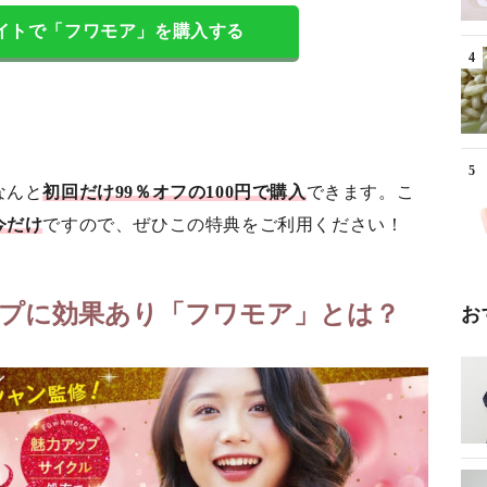
イトで「フワモア」を購入する
なんと
初回だけ99％オフの100円で購入
できます。こ
今だけ
ですので、ぜひこの特典をご利用ください！
プに効果あり「フワモア」とは？
お