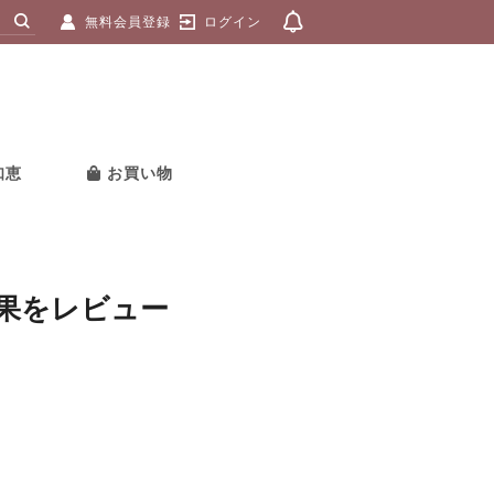
無料会員登録
ログイン
知恵
お買い物
果をレビュー