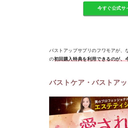
今すぐ公式サ
バストアップサプリのフワモアが、
の
初回購入特典を利用できるのが、
バストケア・バストアッ