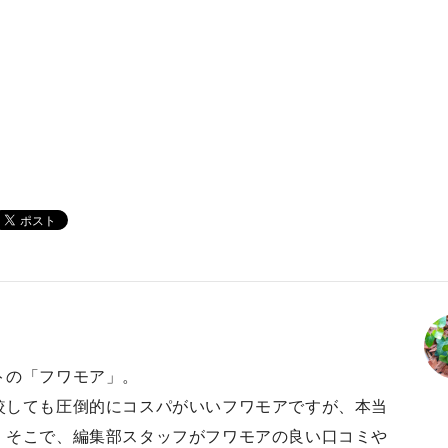
トの「フワモア」。
較しても圧倒的にコスパがいいフワモアですが、本当
。そこで、編集部スタッフがフワモアの良い口コミや