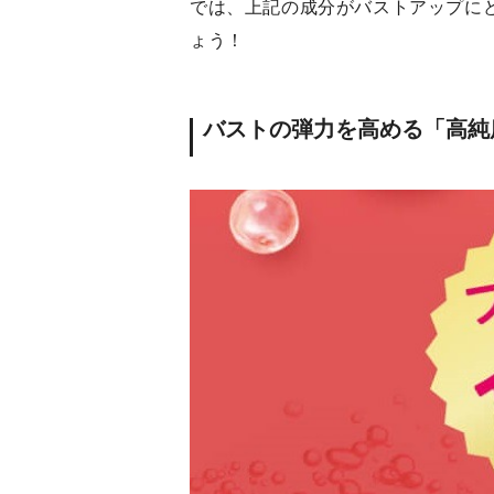
では、上記の成分がバストアップに
ょう！
バストの弾力を高める「高純