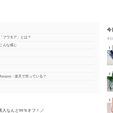
今
「フワモア」とは？
本日
こんな感じ
mazon・楽天で売っている？
購入なんと99％オフ！／