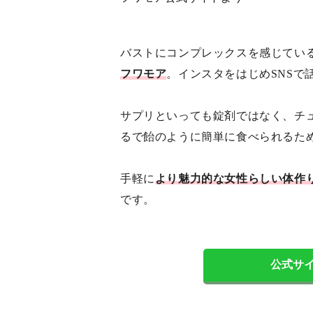
バストにコンプレックスを感じてい
フワモア
。インスタをはじめSNSで
サプリといっても錠剤ではなく、チ
るで飴のように簡単に食べられるた
手軽に
より魅力的な女性らしい体作
です。
公式サ