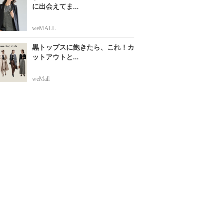
に出会えてま...
weMALL
黒トップスに飽きたら、これ！カ
ットアウトと...
weMall