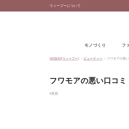
ウィーブーについて
モノづくり
フ
WEBOO[ウィーブー]
>
ビューティー
>
フワモアの悪い
フワモアの悪い口コミ
#美容