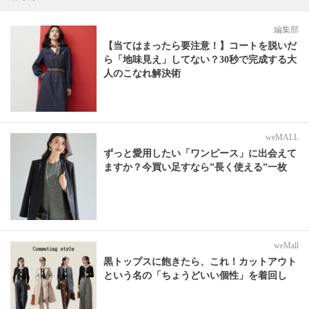
編集部
【当てはまったら要注意！】コートを脱いだ
ら「地味見え」してない？30秒で完成する大
人のこなれ解決術
weMALL
ずっと愛用したい「ワンピース」に出会えて
ますか？今買い足すなら”長く使える”一枚
weMall
黒トップスに飽きたら、これ！カットアウト
という名の「ちょうどいい個性」を着回し