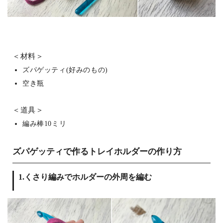
＜材料＞
ズパゲッティ(好みのもの)
空き瓶
＜道具＞
編み棒10ミリ
ズパゲッティで作るトレイホルダーの作り方
1.くさり編みでホルダーの外周を編む