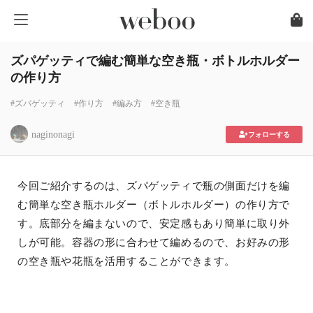
ズパゲッティで編む簡単な空き瓶・ボトルホルダー
の作り方
#ズパゲッティ
#作り方
#編み方
#空き瓶
naginonagi
フォローする
今回ご紹介するのは、ズパゲッティで瓶の側面だけを編
む簡単な空き瓶ホルダー（ボトルホルダー）の作り方で
す。底部分を編まないので、安定感もあり簡単に取り外
しが可能。容器の形に合わせて編めるので、お好みの形
の空き瓶や花瓶を活用することができます。