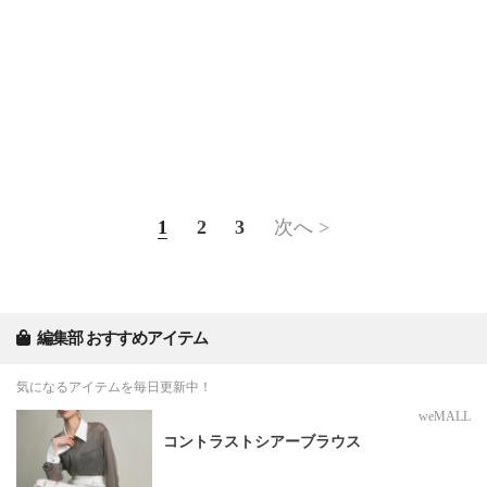
1
2
3
次へ >
編集部 おすすめアイテム
気になるアイテムを毎日更新中！
weMALL
コントラストシアーブラウス