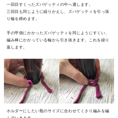
一回目すくったズバゲッティの中へ通します。
三回目も同じように繰りかえし、ズバゲッティを引っ張
り輪を締めます。
手の甲側にかかったズバゲッティを同じようにすくい、
編み棒にかかっている輪から引き抜きます。これを繰り
返します。
ホルダーにしたい瓶のサイズに合わせてくさり編みを編
んでいきます。