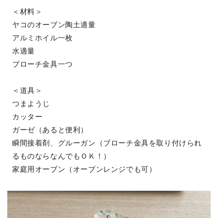
＜材料＞
ヤコのオーブン陶土適量
アルミホイル一枚
水適量
ブローチ金具一つ
＜道具＞
つまようじ
カッター
ガーゼ（あると便利）
瞬間接着剤、グルーガン（ブローチ金具を取り付けられ
るものならなんでもＯＫ！）
家庭用オーブン（オーブンレンジでも可）