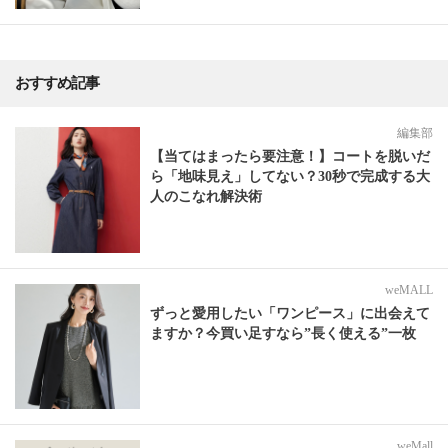
おすすめ記事
編集部
【当てはまったら要注意！】コートを脱いだ
ら「地味見え」してない？30秒で完成する大
人のこなれ解決術
weMALL
ずっと愛用したい「ワンピース」に出会えて
ますか？今買い足すなら”長く使える”一枚
weMall