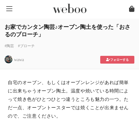
お家でカンタン陶芸♪オーブン陶土を使った「おさ
るのブローチ」
#陶芸
#ブローチ
wawa
フォローする
自宅のオーブン、もしくはオーブンレンジがあれば簡単
に出来ちゃうオーブン陶土。温度や焼いている時間によ
って焼き色がひとつひとつ違うところも魅力の一つ。た
だ一点、オーブントースターでは焼くことが出来ません
ので、ご注意ください。