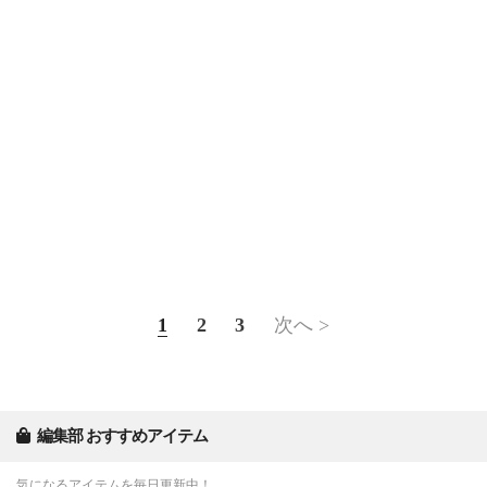
1
2
3
次へ >
編集部 おすすめアイテム
気になるアイテムを毎日更新中！