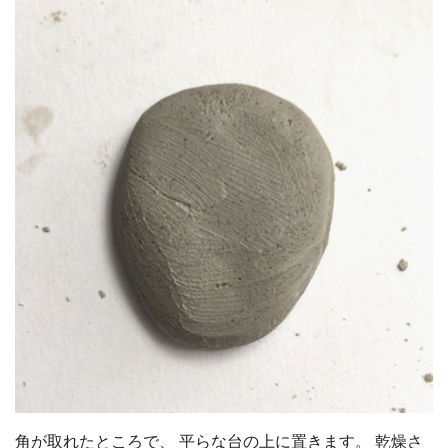
角が取れたところで、 平らな台の上に置きます。 乾燥さ