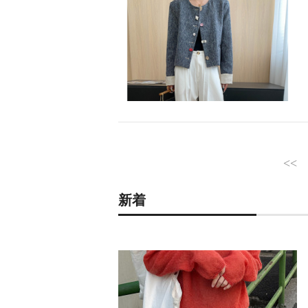
<<
新着