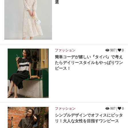
選
ファッション
907 |
0
簡単コーデが嬉しい『タイパ』で考え
たらデイリースタイルもやっぱりワン
ピース！
ファッション
907 |
0
シンプルデザインでオフィスにピッタ
リ！大人な女性を目指すワンピース