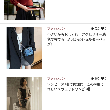
ファッション
720 |
0
小さいからおしゃれ！アクセサリー感
覚で持てる〈きれいめショルダーバッ
グ〉
ファッション
865 |
0
ワンピース1着で簡潔に！この時期う
れしいスウェットワンピ3選