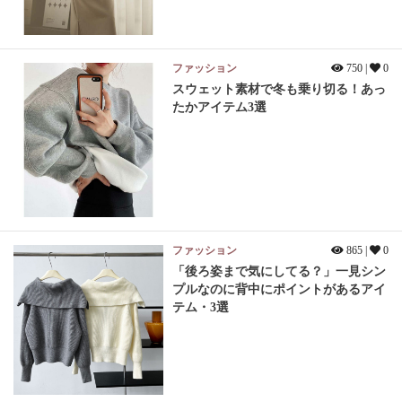
ファッション
750 |
0
スウェット素材で冬も乗り切る！あっ
たかアイテム3選
ファッション
865 |
0
「後ろ姿まで気にしてる？」一見シン
プルなのに背中にポイントがあるアイ
テム・3選