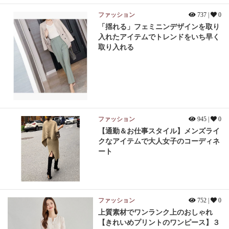
ファッション
737 |
0
「揺れる」フェミニンデザインを取り
入れたアイテムでトレンドをいち早く
取り入れる
ファッション
945 |
0
【通勤＆お仕事スタイル】メンズライ
クなアイテムで大人女子のコーディネ
ート
ファッション
752 |
0
上質素材でワンランク上のおしゃれ
【きれいめプリントのワンピース】３