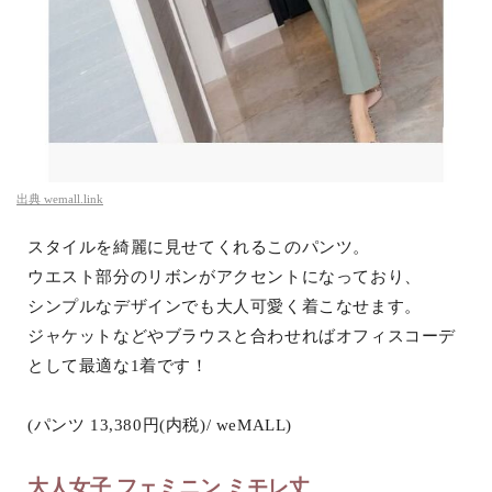
出典
wemall.link
スタイルを綺麗に見せてくれるこのパンツ。
ウエスト部分のリボンがアクセントになっており、
シンプルなデザインでも大人可愛く着こなせます。
ジャケットなどやブラウスと合わせればオフィスコーデ
として最適な1着です！
(パンツ 13,380円(内税)/ weMALL)
大人女子 フェミニン ミモレ丈