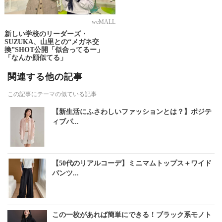
weMALL
新しい学校のリーダーズ・
SUZUKA、山里との“メガネ交
換”SHOT公開「似合ってるー」
「なんか顔似てる」
関連する他の記事
この記事にテーマの似ている記事
【新生活にふさわしいファッションとは？】ポジテ
ィブパ...
【50代のリアルコーデ】ミニマムトップス＋ワイド
パンツ...
この一枚があれば簡単にできる！ブラック系モノト