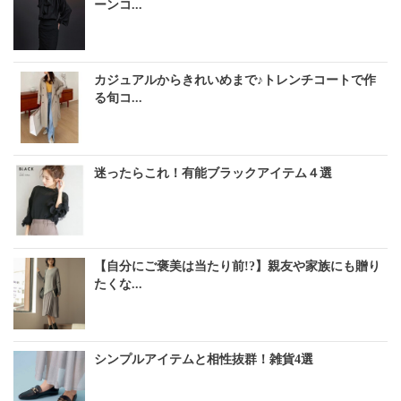
ーンコ...
カジュアルからきれいめまで♪トレンチコートで作
る旬コ...
迷ったらこれ！有能ブラックアイテム４選
【自分にご褒美は当たり前!?】親友や家族にも贈り
たくな...
シンプルアイテムと相性抜群！雑貨4選