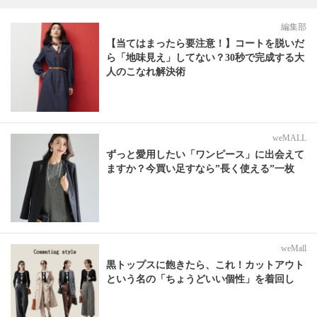
編集部
【当てはまったら要注意！】コートを脱いだ
ら「地味見え」してない？30秒で完成する大
人のこなれ解決術
weMALL
ずっと愛用したい「ワンピース」に出会えて
ますか？今買い足すなら”長く使える”一枚
weMall
黒トップスに飽きたら、これ！カットアウト
という名の「ちょうどいい個性」を着回し