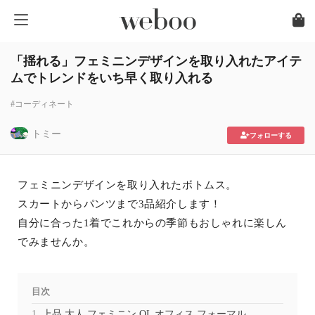
「揺れる」フェミニンデザインを取り入れたアイテ
ムでトレンドをいち早く取り入れる
#コーディネート
トミー
フォローする
フェミニンデザインを取り入れたボトムス。
スカートからパンツまで3品紹介します！
自分に合った1着でこれからの季節もおしゃれに楽しん
でみませんか。
目次
上品 大人 フェミニン OL オフィス フォーマル