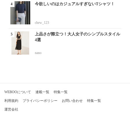
今欲しいのはカジュアルすぎないTシャツ！
chew_123
上品さが際立つ！大人女子のシンプルスタイル
4選
nano
WEBOOについて
連載一覧
特集一覧
利用規約
プライバシーポリシー
お問い合わせ
特集一覧
運営会社