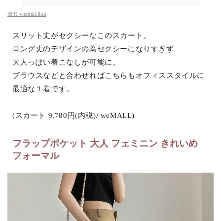
出典
wemall.link
スリット丈がセクシーなこのスカート。
ロング丈のデザインの為セクシーになりすぎず
大人っぽい着こなしが可能に。
ブラウスなどと合わせればこちらもオフィススタイルに
最適な１着です。
(スカート 9,780円(内税)/ weMALL)
フラップポケット 大人 フェミニン きれいめ
フォーマル