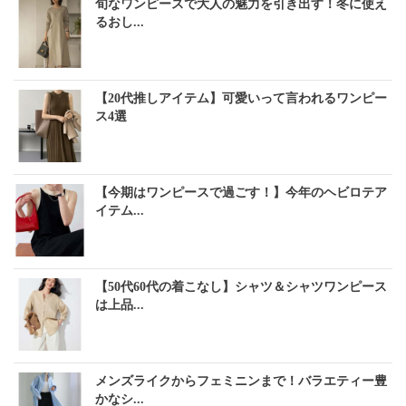
旬なワンピースで大人の魅力を引き出す！冬に使え
るおし...
【20代推しアイテム】可愛いって言われるワンピー
ス4選
【今期はワンピースで過ごす！】今年のヘビロテア
イテム...
【50代60代の着こなし】シャツ＆シャツワンピース
は上品...
メンズライクからフェミニンまで！バラエティー豊
かなシ...