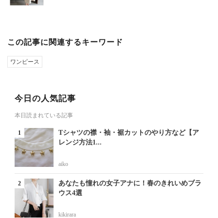
この記事に関連するキーワード
ワンピース
今日の人気記事
本日読まれている記事
Tシャツの襟・袖・裾カットのやり方など【ア
レンジ方法1...
aiko
あなたも憧れの女子アナに！春のきれいめブラ
ウス4選
kikirara