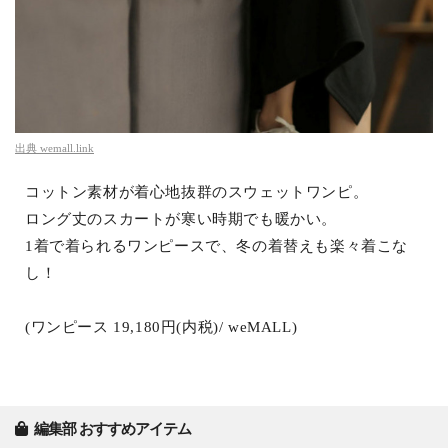
出典
wemall.link
コットン素材が着心地抜群のスウェットワンピ。
ロング丈のスカートが寒い時期でも暖かい。
1着で着られるワンピースで、冬の着替えも楽々着こな
し！
(ワンピース 19,180円(内税)/ weMALL)
編集部 おすすめアイテム