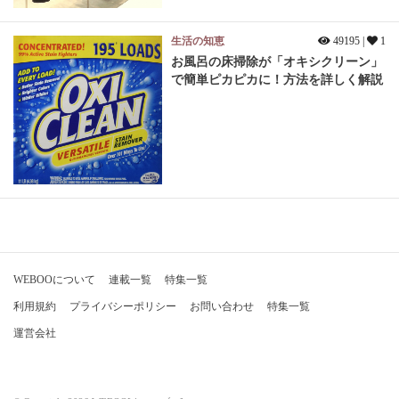
生活の知恵
49195 |
1
お風呂の床掃除が「オキシクリーン」
で簡単ピカピカに！方法を詳しく解説
WEBOOについて
連載一覧
特集一覧
利用規約
プライバシーポリシー
お問い合わせ
特集一覧
運営会社