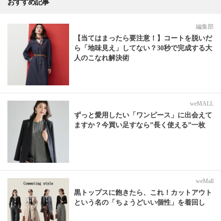
おすすめ記事
編集部
【当てはまったら要注意！】コートを脱いだ
ら「地味見え」してない？30秒で完成する大
人のこなれ解決術
weMALL
ずっと愛用したい「ワンピース」に出会えて
ますか？今買い足すなら”長く使える”一枚
weMall
黒トップスに飽きたら、これ！カットアウト
という名の「ちょうどいい個性」を着回し