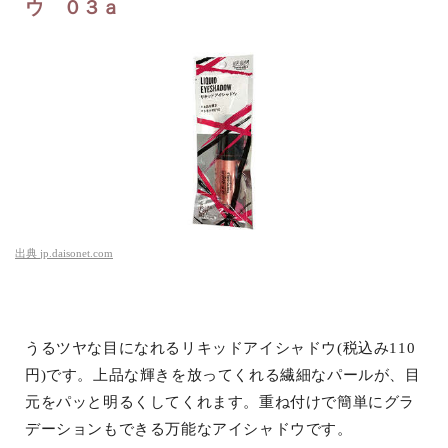
ウ ０３ａ
出典
jp.daisonet.com
うるツヤな目になれるリキッドアイシャドウ(税込み110
円)です。上品な輝きを放ってくれる繊細なパールが、目
元をパッと明るくしてくれます。重ね付けで簡単にグラ
デーションもできる万能なアイシャドウです。