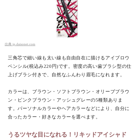
出典
jp.daisonet.com
三角芯で細い線も太い線も自由自在に描けるアイブロウ
ペンシル(税込み220円)です。密度の高い歯ブラシ型の仕
上げブラシ付きで、自然なふんわり眉毛になれます。
カラーは、ブラウン・ソフトブラウン・オリーブブラウ
ン・ピンクブラウン・アッシュグレーの5種類ありま
す。パーソナルカラーやヘアカラーなどにより、自分に
合ったカラー・好きなカラーを選べます。
うるツヤな目になれる！リキッドアイシャド