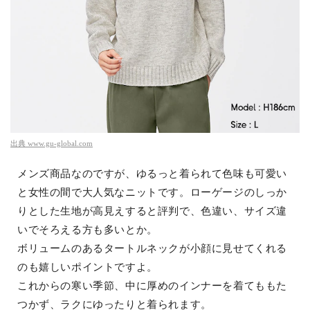
出典
www.gu-global.com
メンズ商品なのですが、ゆるっと着られて色味も可愛い
と女性の間で大人気なニットです。ローゲージのしっか
りとした生地が高見えすると評判で、色違い、サイズ違
いでそろえる方も多いとか。
ボリュームのあるタートルネックが小顔に見せてくれる
のも嬉しいポイントですよ。
これからの寒い季節、中に厚めのインナーを着てももた
つかず、ラクにゆったりと着られます。