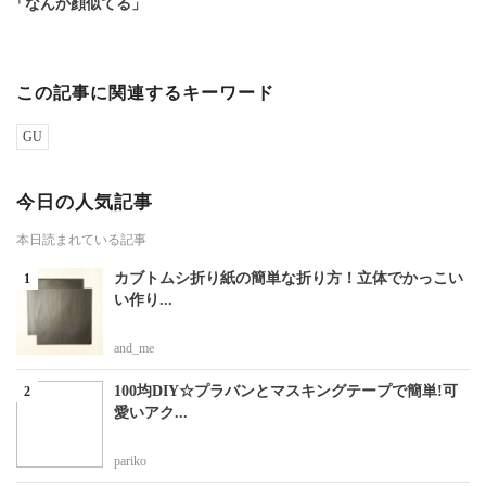
「なんか顔似てる」
この記事に関連するキーワード
GU
今日の人気記事
本日読まれている記事
カブトムシ折り紙の簡単な折り方！立体でかっこい
い作り...
and_me
100均DIY☆プラバンとマスキングテープで簡単!可
愛いアク...
pariko