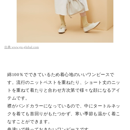
出典
www.gu-global.com
綿100％でできているため着心地のいいワンピースで
す。流行のニットベストを重ねたり、ショート丈のニッ
トを重ねて着たりと合わせ方次第で様々な顔になるアイ
テムです。
襟がバンドカラーになっているので、中にタートルネッ
クを着ても首回りがもたつかず、寒い季節も温かく着こ
なすことができます。
色違いで持っておきたいワンピースです。