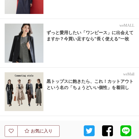
weMALL
ずっと愛用したい「ワンピース」に出会えて
ますか？今買い足すなら”長く使える”一枚
weMall
黒トップスに飽きたら、これ！カットアウト
という名の「ちょうどいい個性」を着回し
お気に入り