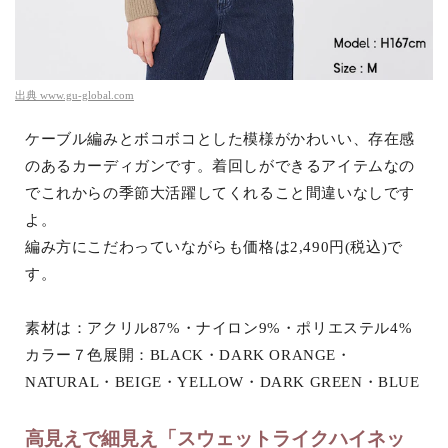
出典
www.gu-global.com
ケーブル編みとボコボコとした模様がかわいい、存在感
のあるカーディガンです。着回しができるアイテムなの
でこれからの季節大活躍してくれること間違いなしです
よ。
編み方にこだわっていながらも価格は2,490円(税込)で
す。
素材は：アクリル87%・ナイロン9%・ポリエステル4%
カラー７色展開：BLACK・DARK ORANGE・
NATURAL・BEIGE・YELLOW・DARK GREEN・BLUE
高見えで細見え「スウェットライクハイネッ