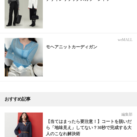
weMALL
モヘアニットカーディガン
おすすめ記事
編集部
【当てはまったら要注意！】コートを脱いだ
ら「地味見え」してない？30秒で完成する大
人のこなれ解決術