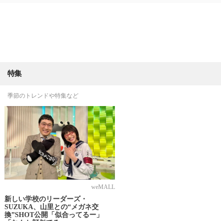
特集
季節のトレンドや特集など
weMALL
新しい学校のリーダーズ・
SUZUKA、山里との“メガネ交
換”SHOT公開「似合ってるー」