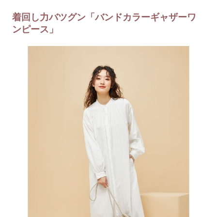
着回し力バツグン「バンドカラーギャザーワ
ンピース」