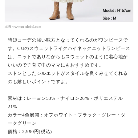
出典
www.gu-global.com
時短コーデの強い味方となってくれるのがワンピースで
す。GUのスウェットライクハイネックニットワンピース
は、ニットでありながらもスウェットのように着心地が
いいので子育て中のママにもおすすめです。
ストンとしたシルエットがスタイルを良くみせてくれる
のも嬉しいポイントですよ。
素材は：レーヨン53%・ナイロン26%・ポリエステル
21%
カラー4色展開：オフホワイト・ブラック・グレー・ダ
ークグリーン
価格：2,990円(税込)