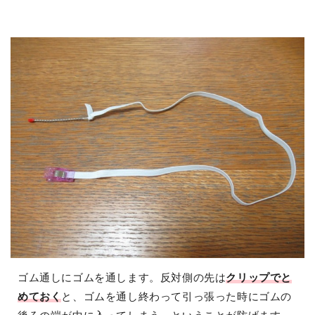
ゴム通しにゴムを通します。反対側の先は
クリップでと
めておく
と、ゴムを通し終わって引っ張った時にゴムの