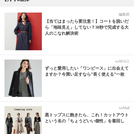
編集部
【当てはまったら要注意！】コートを脱いだ
ら「地味見え」してない？30秒で完成する大
人のこなれ解決術
weMALL
ずっと愛用したい「ワンピース」に出会えて
ますか？今買い足すなら”長く使える”一枚
weMall
黒トップスに飽きたら、これ！カットアウト
という名の「ちょうどいい個性」を着回し