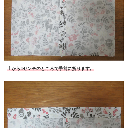
上から4センチのところで手前に折ります。