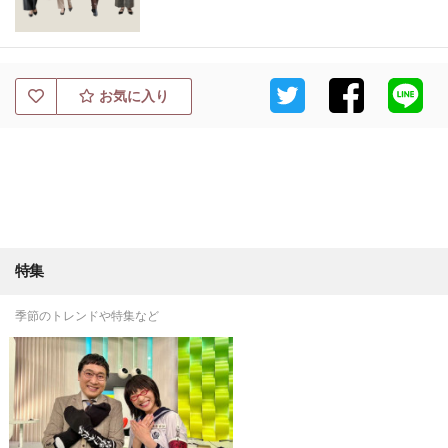
お気に入り
特集
季節のトレンドや特集など