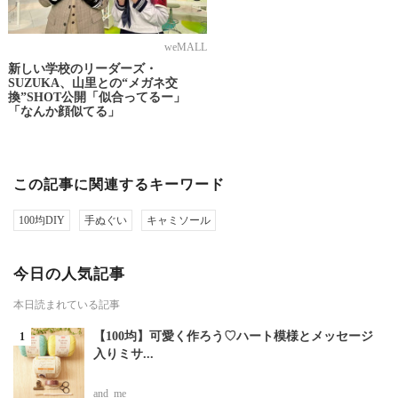
weMALL
新しい学校のリーダーズ・
SUZUKA、山里との“メガネ交
換”SHOT公開「似合ってるー」
「なんか顔似てる」
この記事に関連するキーワード
100均DIY
手ぬぐい
キャミソール
今日の人気記事
本日読まれている記事
【100均】可愛く作ろう♡ハート模様とメッセージ
入りミサ...
and_me