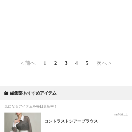
< 前へ
1
2
3
4
5
次へ >
編集部 おすすめアイテム
気になるアイテムを毎日更新中！
weMALL
コントラストシアーブラウス