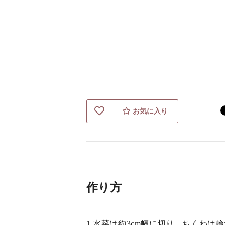
お気に入り
作り方
1.水菜は約3cm幅に切り、ちくわ