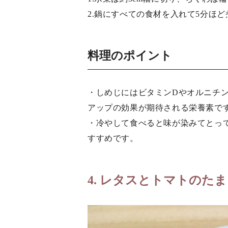
2.鍋にすべての食材を入れて5分ほ
料理のポイント
・しめじにはビタミンDやオルニチ
アップの効果が期待される栄養素で
・冷やして食べると味が染みてとっ
すすめです。
4. レタスとトマトのた