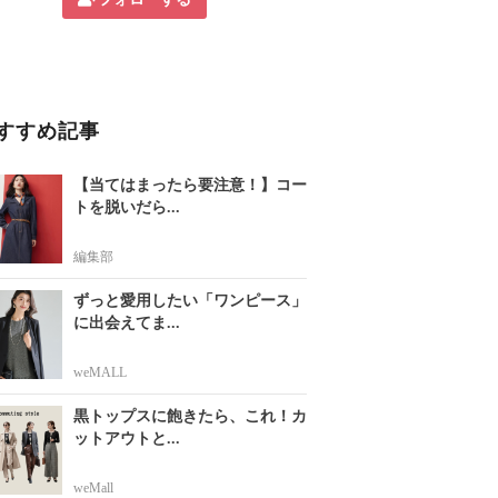
すすめ記事
【当てはまったら要注意！】コー
トを脱いだら...
編集部
ずっと愛用したい「ワンピース」
に出会えてま...
weMALL
黒トップスに飽きたら、これ！カ
ットアウトと...
weMall