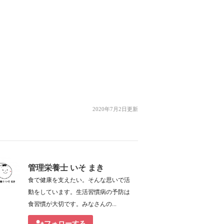
2020年7月2日更新
管理栄養士 いそ まき
食で健康を支えたい。そんな思いで活
動をしています。生活習慣病の予防は
食習慣が大切です。みなさんの...
フォローする