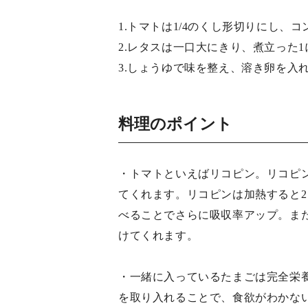
1.トマトは1/4のくし形切りにし、
2.レタスは一口大にきり、煮立った1
3.しょうゆで味を整え、溶き卵を入
料理のポイント
・トマトといえばリコピン。リコピ
てくれます。リコピンは加熱すると2
べることでさらに吸収率アップ。ま
けてくれます。
・一緒に入っているたまごは完全栄
を取り入れることで、食欲がわかな