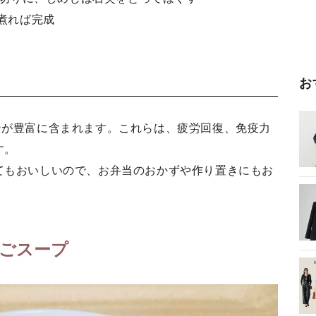
ど煮れば完成
お
ンが豊富に含まれます。これらは、疲労回復、免疫力
す。
てもおいしいので、お弁当のおかずや作り置きにもお
まごスープ