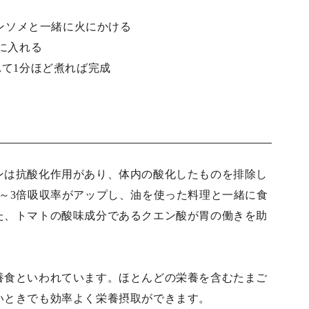
コンソメと一緒に火にかける
に入れる
れて1分ほど煮れば完成
ンは抗酸化作用があり、体内の酸化したものを排除し
～3倍吸収率がアップし、油を使った料理と一緒に食
た、トマトの酸味成分であるクエン酸が胃の働きを助
養食といわれています。ほとんどの栄養を含むたまご
いときでも効率よく栄養摂取ができます。