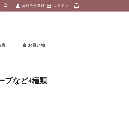
無料会員登録
ログイン
知恵
お買い物
ープなど4種類