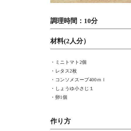
調理時間：10分
材料(2人分）
・ミニトマト2個
・レタス2枚
・コンソメスープ400ｍｌ
・しょうゆ小さじ１
・卵1個
作り方