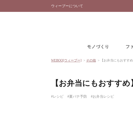
ウィーブーについて
モノづくり
フ
WEBOO[ウィーブー]
>
その他
>
【お弁当にもおすすめ
【お弁当にもおすすめ
#レシピ
#夏バテ予防
#お弁当レシピ