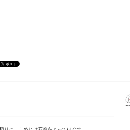
は輪切りに、しめじは石突をとってほぐす