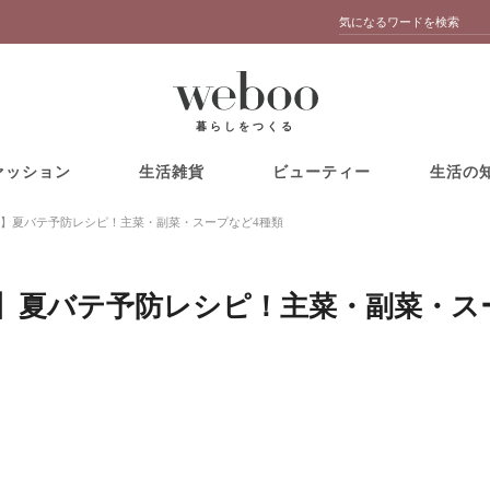
暮らしをつくる
ァッション
生活雑貨
ビューティー
生活の
】夏バテ予防レシピ！主菜・副菜・スープなど4種類
】夏バテ予防レシピ！主菜・副菜・ス