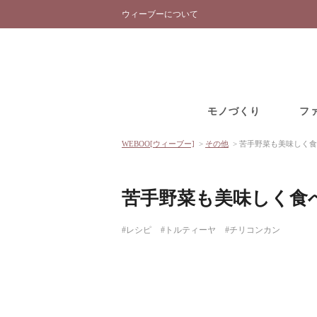
ウィーブーについて
モノづくり
フ
WEBOO[ウィーブー]
>
その他
>
苦手野菜も美味しく食
苦手野菜も美味しく食
#レシピ
#トルティーヤ
#チリコンカン