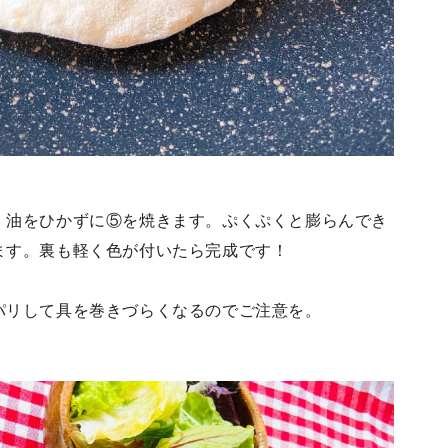
、油をひかずに⑤を焼きます。ぷくぷくと膨らんでき
ます。裏も軽く色が付いたら完成です！
パリして具を巻きづらくなるのでご注意を。