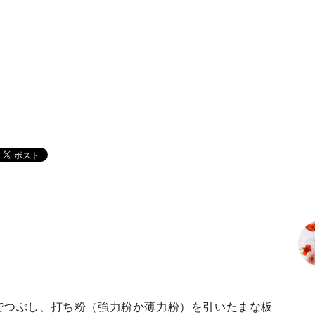
でつぶし、打ち粉（強力粉か薄力粉）を引いたまな板