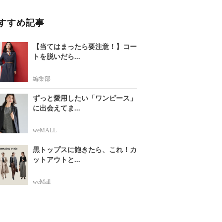
すすめ記事
【当てはまったら要注意！】コー
トを脱いだら...
編集部
ずっと愛用したい「ワンピース」
に出会えてま...
weMALL
黒トップスに飽きたら、これ！カ
ットアウトと...
weMall