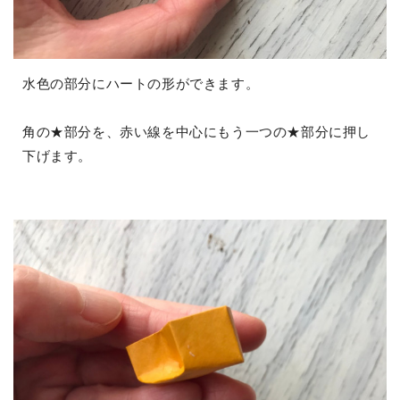
水色の部分にハートの形ができます。
角の★部分を、赤い線を中心にもう一つの★部分に押し
下げます。