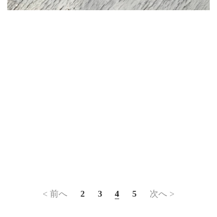
< 前へ
2
3
4
5
次へ >