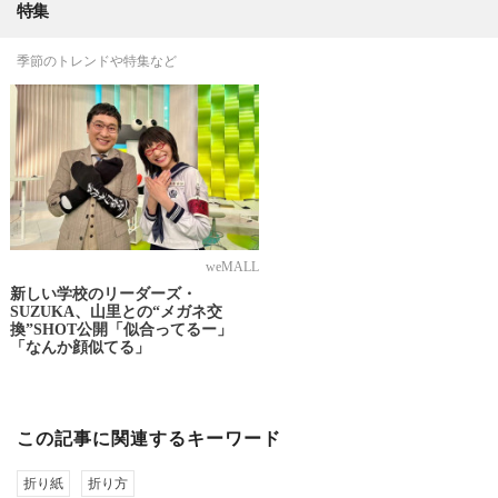
特集
季節のトレンドや特集など
weMALL
新しい学校のリーダーズ・
SUZUKA、山里との“メガネ交
換”SHOT公開「似合ってるー」
「なんか顔似てる」
この記事に関連するキーワード
折り紙
折り方