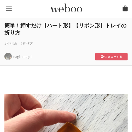
簡単！押すだけ【ハート形】【リボン形】トレイの
折り方
#折り紙
#折り方
naginonagi
フォローする