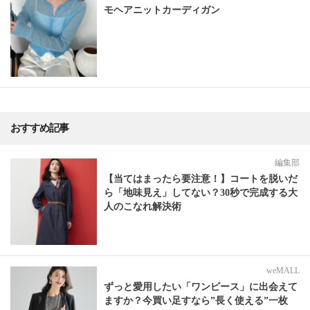
モヘアニットカーディガン
おすすめ記事
編集部
【当てはまったら要注意！】コートを脱いだ
ら「地味見え」してない？30秒で完成する大
人のこなれ解決術
weMALL
ずっと愛用したい「ワンピース」に出会えて
ますか？今買い足すなら”長く使える”一枚