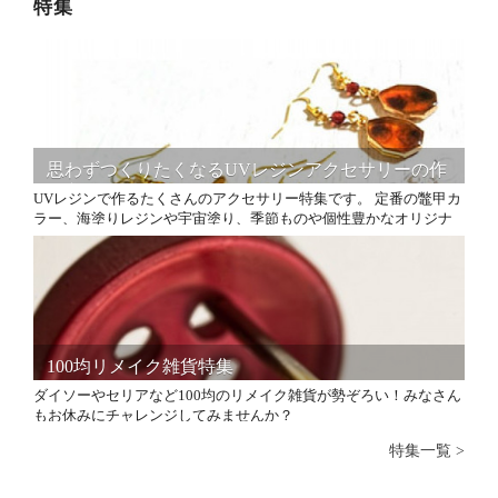
特集
思わずつくりたくなるUVレジンアクセサリーの作
り方特集
UVレジンで作るたくさんのアクセサリー特集です。 定番の鼈甲カ
ラー、海塗りレジンや宇宙塗り、季節ものや個性豊かなオリジナ
ルアクセサリーの作り方まで沢山の素敵な作り方が見つかります
よ！
100均リメイク雑貨特集
ダイソーやセリアなど100均のリメイク雑貨が勢ぞろい！みなさん
もお休みにチャレンジしてみませんか？
特集一覧 >