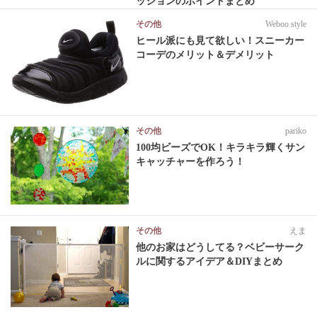
ッションのポイントまとめ
その他
Weboo style
ヒール派にも見て欲しい！スニーカー
コーデのメリット＆デメリット
その他
pariko
100均ビーズでOK！キラキラ輝くサン
キャッチャーを作ろう！
その他
えま
他のお家はどうしてる？ベビーサーク
ルに関するアイデア＆DIYまとめ