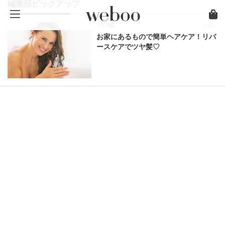
編集部ピックアップ
その他
pariko
お家にあるもので簡単ヘアケア！リバ
ースケアでツヤ髪♡