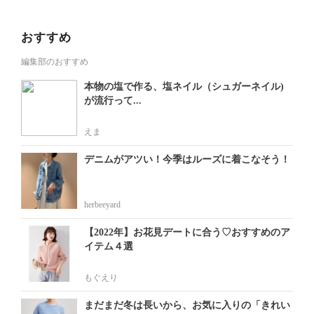
おすすめ
編集部のおすすめ
本物の塩で作る、塩ネイル（シュガーネイル)
が流行って...
えま
デニムがアツい！今季はルーズに着こなそう！
herbeeyard
【2022年】お花見デートに合う♡おすすめのア
イテム４選
もぐえり
まだまだ冬は長いから、お気に入りの「きれい