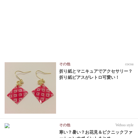
その他
cocoa
折り紙とマニキュアでアクセサリー？
折り紙ピアスがレトロ可愛い！
その他
Weboo style
寒い？暑い？お花見＆ピクニックファ