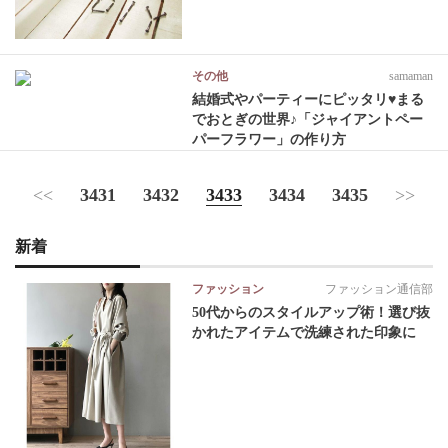
その他
samaman
結婚式やパーティーにピッタリ♥まる
でおとぎの世界♪「ジャイアントペー
パーフラワー」の作り方
<<
3431
3432
3433
3434
3435
>>
新着
ファッション
ファッション通信部
50代からのスタイルアップ術！選び抜
かれたアイテムで洗練された印象に