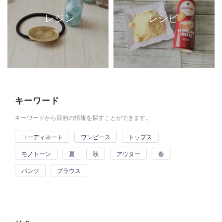
レジン
レシピ
キーワード
キーワードから目的の情報を探すことができます。
コーディネート
ワンピース
トップス
モノトーン
夏
秋
アウター
春
パンツ
ブラウス