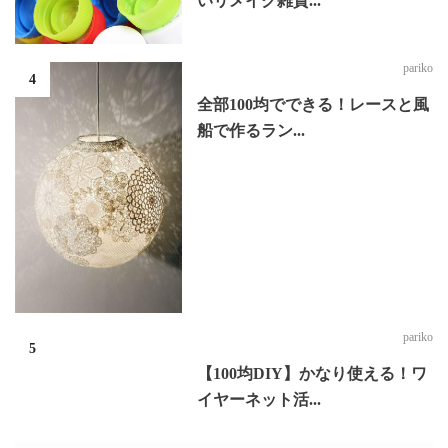
いリメイク雑貨...
pariko
全部100均でできる！レースと風
船で作るラン...
pariko
【100均DIY】かなり使える！ワ
イヤーネット活...