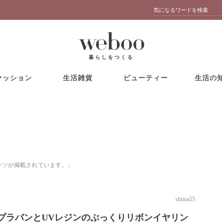
暮らしをつくる
ァッション
生活雑貨
ビューティー
生活の
テンツが掲載されています。」
shima55
プラバンとUVレジンのぷっくりリボンイヤリン