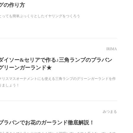
グの作り方
とっても簡単ぷっくりとしたイヤリングをつくろう
IRIMA
ダイソー&セリアで作る♪三角ランプのプラバン
グリーンガーランド★
クリスマスオーナメントにも使える三角ランプのグリーンガーランドを作
りましょう！
みつまる
プラバンでお花のガーランド徹底解説！