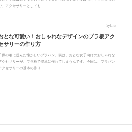
で、アクセサリーとしても...
kyknw
おとな可愛い！おしゃれなデザインのプラ板アク
セサリーの作り方
子供の頃に遊んだ懐かしいプラバン。実は、おとな女子向けのおしゃれな
アクセサリーが、プラ板で簡単に作れてしまうんです。今回は、プラバン
アクセサリーの基本の作り...