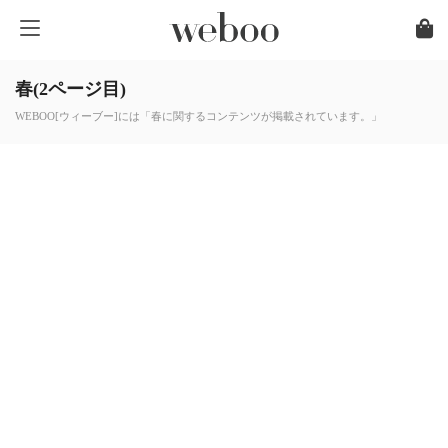
春(2ページ目)
WEBOO[ウィーブー]には「春に関するコンテンツが掲載されています。」