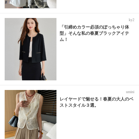
ky2
「引締めカラー必須のぽっちゃり体
型」そんな私の春夏ブラックアイテ
ム！
umini
レイヤードで魅せる！春夏の大人のベ
ストスタイル３選。