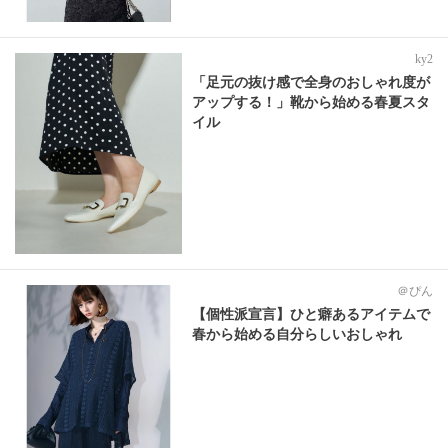
ky2
「足元の抜け感で全身のおしゃれ度が
アップする！」靴から始める春夏スタ
イル
＠ぴん
【個性派宣言】ひと癖あるアイテムで
春から始める自分らしいおしゃれ