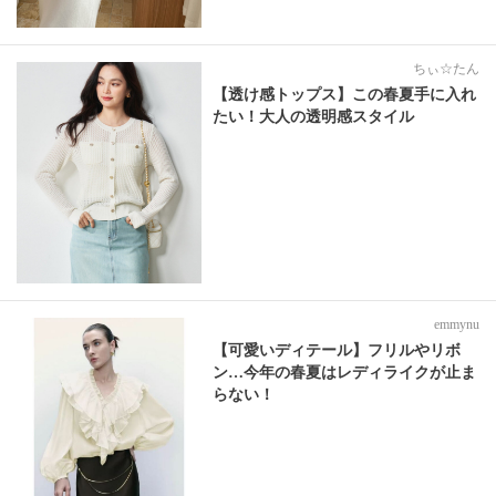
ちぃ☆たん
【透け感トップス】この春夏手に入れ
たい！大人の透明感スタイル
emmynu
【可愛いディテール】フリルやリボ
ン…今年の春夏はレディライクが止ま
らない！