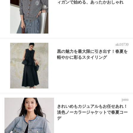
ィガンで始める、あったかおしゃれ
aki10730
黒の魅力を最大限に引き出す！春夏を
軽やかに彩るスタイリング
panu
きれいめもカジュアルもお任せあれ！
淡色ノーカラージャケットで春夏コー
デ