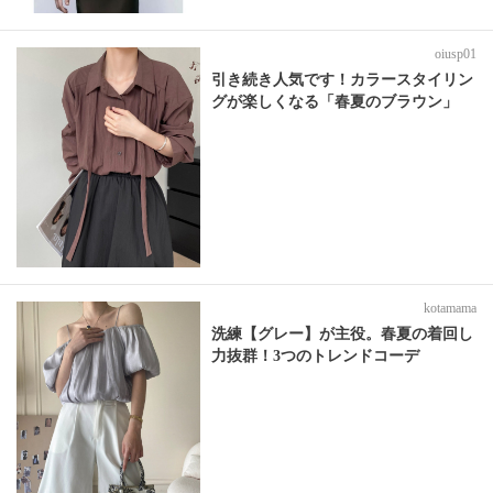
oiusp01
引き続き人気です！カラースタイリン
グが楽しくなる「春夏のブラウン」
kotamama
洗練【グレー】が主役。春夏の着回し
力抜群！3つのトレンドコーデ