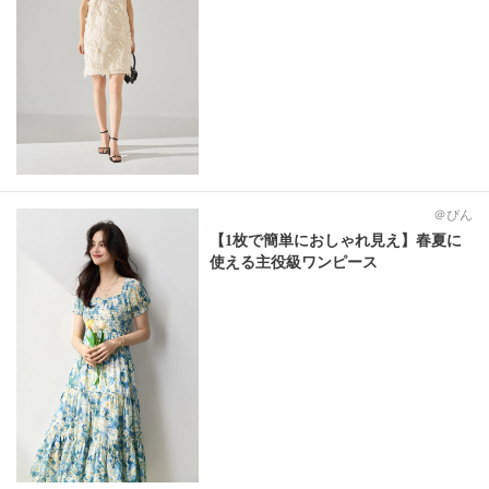
＠ぴん
【1枚で簡単におしゃれ見え】春夏に
使える主役級ワンピース