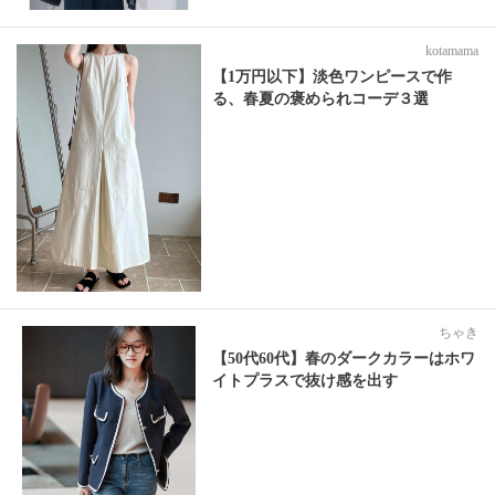
kotamama
【1万円以下】淡色ワンピースで作
る、春夏の褒められコーデ３選
ちゃき
【50代60代】春のダークカラーはホワ
イトプラスで抜け感を出す