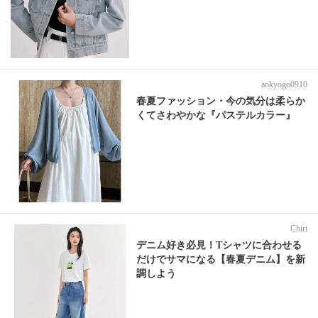
aokyogo0910
春夏ファッション・今の気分は柔らか
くてさわやかな『パステルカラー』
Chiri
デニム好き必見！Tシャツに合わせる
だけでサマになる【春夏デニム】を新
調しよう