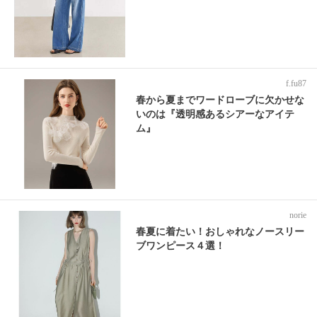
f.fu87
春から夏までワードローブに欠かせな
いのは『透明感あるシアーなアイテ
ム』
norie
春夏に着たい！おしゃれなノースリー
ブワンピース４選！