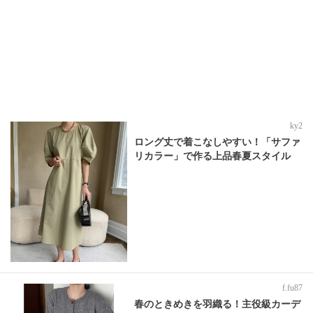
ky2
ロング丈で着こなしやすい！「サファ
リカラー」で作る上品春夏スタイル
f.fu87
春のときめきを羽織る！主役級カーデ