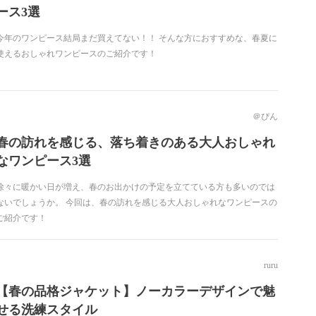
ース3選
今年のワンピース結局まだ買えてない！！ そんな方におすすめな、春夏に
使えるおしゃれワンピースのご紹介です！
＠ぴん
春の訪れを感じる、落ち着きのある大人おしゃれ
なワンピース3選
徐々に暖かい日が増え、春のお出かけの予定を立てている方も多いのでは
ないでしょうか。 今回は、春の訪れを感じる大人おしゃれなワンピースの
ご紹介です！
ruru
【春の品格ジャケット】ノーカラーデザインで魅
せる洗練スタイル