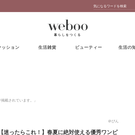
暮らしをつくる
ァッション
生活雑貨
ビューティー
生活の
ツが掲載されています。」
＠ぴん
【迷ったらこれ！】春夏に絶対使える優秀ワンピ