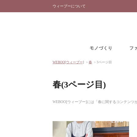
ウィーブーについて
モノづくり
フ
WEBOO[ウィーブー]
>
春
>
3ページ目
春(3ページ目)
WEBOO[ウィーブー]には「春に関するコンテン