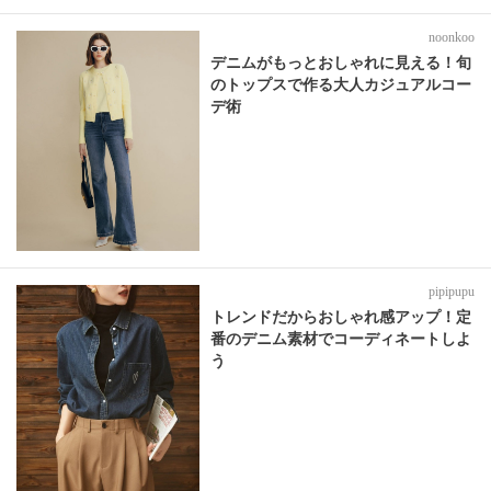
noonkoo
デニムがもっとおしゃれに見える！旬
のトップスで作る大人カジュアルコー
デ術
pipipupu
トレンドだからおしゃれ感アップ！定
番のデニム素材でコーディネートしよ
う