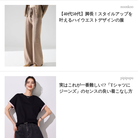
noonkoo
【40代50代】脚長！スタイルアップを
叶えるハイウエストデザインの服
pipipupu
実はこれが一番難しい!?「Tシャツに
ジーンズ」のセンスの良い着こなし方