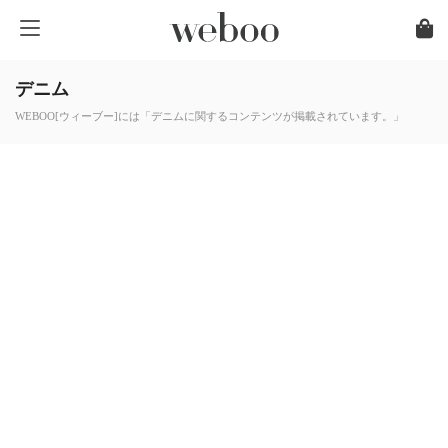
デニム
WEBOO[ウィーブー]には「デニムに関するコンテンツが掲載されています。」