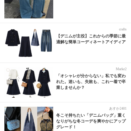
crafts
【デニムが主役】これからの季節に最
適解な簡単コーディネートアイディア
Marke2
「オシャレが分からない」私でも変わ
れた。迷いも、失敗も、これ一着で卒
業しませんか？
あすか2401
冬こそ持ちたい「デニムバッグ」重く
なりがちな冬コーデを爽やかにアップ
グレード！