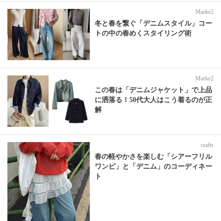
Marke2
冬と春を繋ぐ「デニムスタイル」コー
トの中の春めくスタイリング術
Marke2
この春は「デニムジャケット」で上品
に洒落る！50代大人はこう着るのが正
解
crafts
春の軽やかさを楽しむ「シアーフリル
ワンピ」と「デニム」のコーディネー
ト