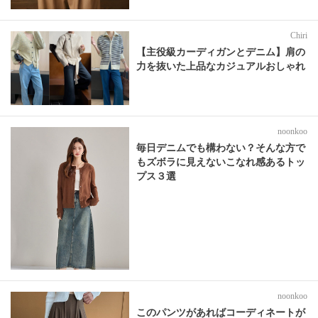
Chiri
【主役級カーディガンとデニム】肩の
力を抜いた上品なカジュアルおしゃれ
noonkoo
毎日デニムでも構わない？そんな方で
もズボラに見えないこなれ感あるトッ
プス３選
noonkoo
このパンツがあればコーディネートが