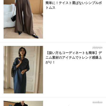
簡単に！テイスト選ばないシンプルボ
トムス
pipipupu
【扱い方もコーディネートも簡単】デ
ニム素材のアイテムでトレンド感爆上
がり！
noonkoo