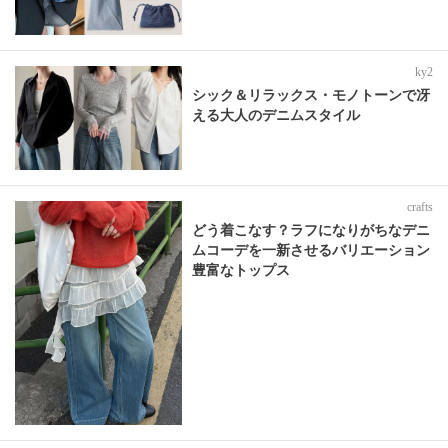
ky2
シック＆リラックス・モノトーンで冴
える大人のデニムスタイル
crafts
どう着こなす？ラフになりがちなデニ
ムコーデを一新させるバリエーション
豊富なトップス