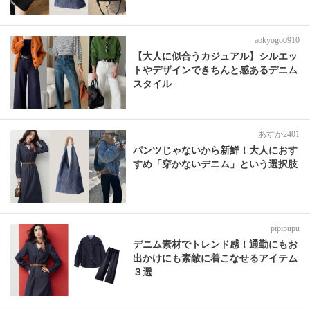
aokyogo0910
【大人に似合うカジュアル】シルエッ
トやデザインできちんと感あるデニム
スタイル
あすか2401
パンツじゃないから新鮮！大人におす
すめ「穿かないデニム」という選択肢
pipipupu
デニム素材でトレンド感！通勤にもお
出かけにも素敵に着こなせるアイテム
３選