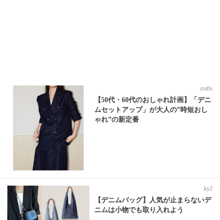
crafts
【50代・60代のおしゃれ計画】「デニ
ムセットアップ」が大人の”時短おし
ゃれ”の新定番
ky2
【デニムバッグ】人気が止まらないデ
ニムは小物でも取り入れよう