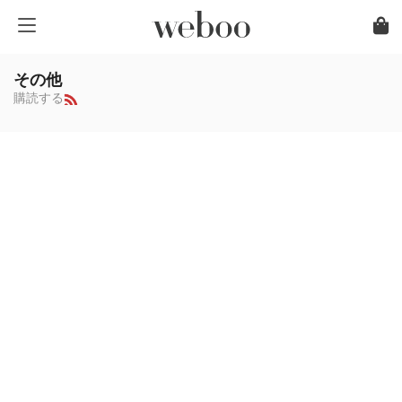
その他
購読する