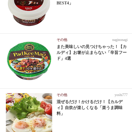
BEST4」
その他
naginonagi
また美味しいの見つけちゃった！【カ
ルディ】お箸が止まらない「辛旨フー
ド」4選
その他
yoshi777
混ぜるだけ！かけるだけ！【カルデ
ィ】自炊が楽しくなる「楽うま調味
料」