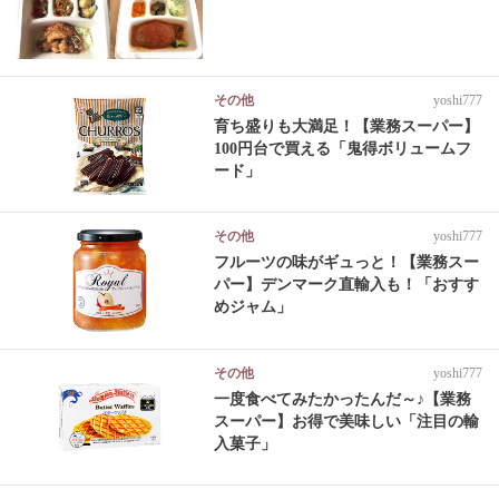
その他
yoshi777
育ち盛りも大満足！【業務スーパー】
100円台で買える「鬼得ボリュームフ
ード」
その他
yoshi777
フルーツの味がギュっと！【業務スー
パー】デンマーク直輸入も！「おすす
めジャム」
その他
yoshi777
一度食べてみたかったんだ～♪【業務
スーパー】お得で美味しい「注目の輸
入菓子」