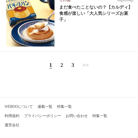
まだ食べたことないの？【カルディ】
食感が楽しい「大人気シリーズお菓
子」
1
2
3
>>
WEBOOについて
連載一覧
特集一覧
利用規約
プライバシーポリシー
お問い合わせ
特集一覧
運営会社