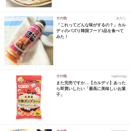
その他
あかし
「これってどんな味がするの？」カル
ディのバズり韓国フード3品を食べて
みた！
その他
naginonagi
また完売ですか…【カルディ】あった
ら即買いしたい「最高に美味しいお菓
子」
その他
naginonagi