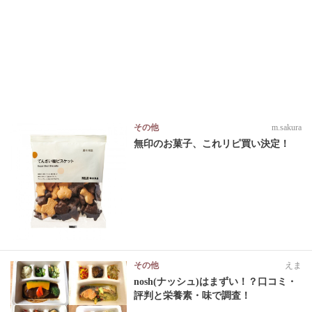
その他
m.sakura
無印のお菓子、これリピ買い決定！
その他
えま
nosh(ナッシュ)はまずい！？口コミ・
評判と栄養素・味で調査！