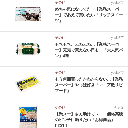
その他
yoshi777
めちゃ気になってた！【業務スーパ
ー】であえて買いたい「リッチスイー
ツ」
その他
yoshi777
もちもち、ふわふわ…【業務スーパ
ー】完売で買えない日も…「大人気パ
ン」4選
その他
yoshi777
もう何回買ったかわからない…【業務
スーパー】やっぱ好き「マニア激リピ
フード」
その他
きゃな
【業スー】さん助けて～！！価格高騰
のピンチに頼りたい「お得商品」
BEST4