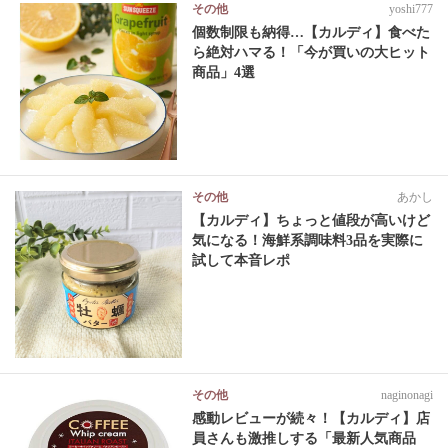
その他
yoshi777
個数制限も納得…【カルディ】食べた
ら絶対ハマる！「今が買いの大ヒット
商品」4選
その他
あかし
【カルディ】ちょっと値段が高いけど
気になる！海鮮系調味料3品を実際に
試して本音レポ
その他
naginonagi
感動レビューが続々！【カルディ】店
員さんも激推しする「最新人気商品