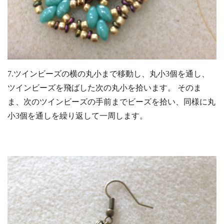
7.ツインビーズの横の丸小まで移動し、丸小3個を通し、
ツインビーズを飛ばした次の丸小を拾います。 そのま
ま、次のツインビーズの手前までビーズを拾い、同様に丸
小3個を通しを繰り返して一周します。