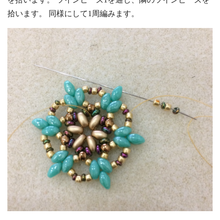
拾います。 同様にして1周編みます。