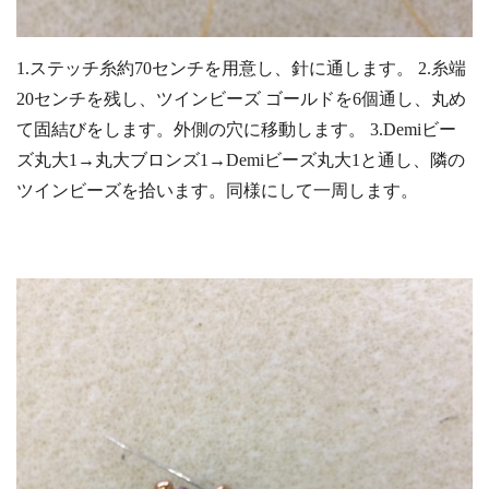
1.ステッチ糸約70センチを用意し、針に通します。 2.糸端
20センチを残し、ツインビーズ ゴールドを6個通し、丸め
て固結びをします。外側の穴に移動します。 3.Demiビー
ズ丸大1→丸大ブロンズ1→Demiビーズ丸大1と通し、隣の
ツインビーズを拾います。同様にして一周します。