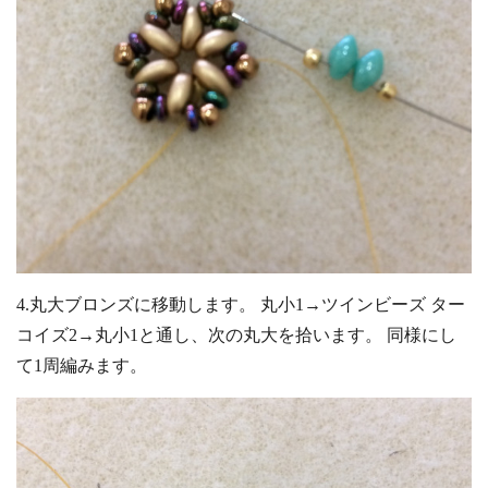
4.丸大ブロンズに移動します。 丸小1→ツインビーズ ター
コイズ2→丸小1と通し、次の丸大を拾います。 同様にし
て1周編みます。