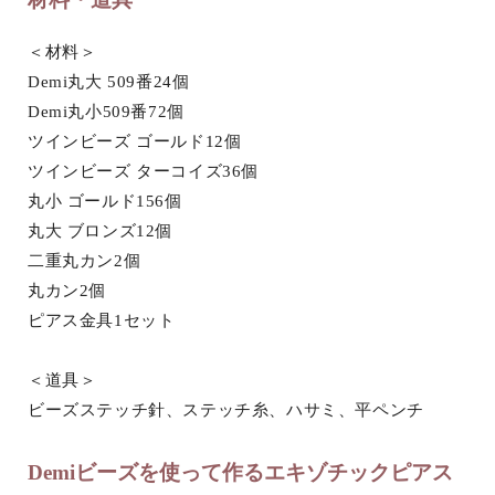
＜材料＞
Demi丸大 509番24個
Demi丸小509番72個
ツインビーズ ゴールド12個
ツインビーズ ターコイズ36個
丸小 ゴールド156個
丸大 ブロンズ12個
二重丸カン2個
丸カン2個
ピアス金具1セット
＜道具＞
ビーズステッチ針、ステッチ糸、ハサミ、平ペンチ
Demiビーズを使って作るエキゾチックピアス