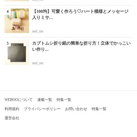
【100均】可愛く作ろう♡ハート模様とメッセージ
入りミサ...
and_me
カブトムシ折り紙の簡単な折り方！立体でかっこい
い作り...
and_me
WEBOOについて
連載一覧
特集一覧
利用規約
プライバシーポリシー
お問い合わせ
特集一覧
運営会社