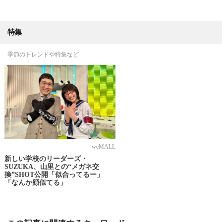
特集
季節のトレンドや特集など
weMALL
新しい学校のリーダーズ・
SUZUKA、山里との“メガネ交
換”SHOT公開「似合ってるー」
「なんか顔似てる」