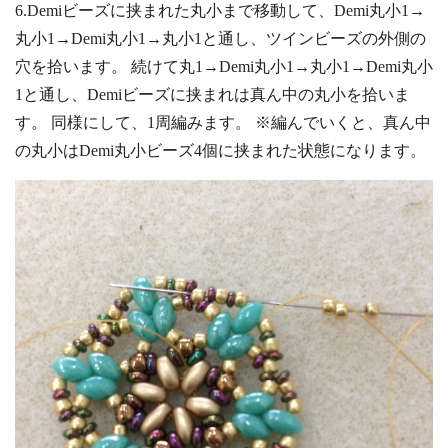
6.Demiビーズに挟まれた丸小まで移動して、Demi丸小1→
丸小1→Demi丸小1→丸小1と通し、ツインビーズの外側の
穴を拾います。 続けて丸1→Demi丸小1→丸小1→Demi丸小
1と通し、Demiビーズに挟まれは真ん中の丸小を拾いま
す。 同様にして、1周編みます。 ※編んでいくと、真ん中
の丸小はDemi丸小ビーズ4個に挟まれた状態になります。