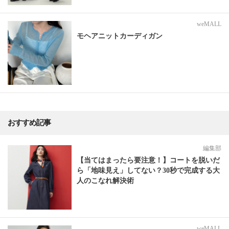
weMALL
モヘアニットカーディガン
おすすめ記事
編集部
【当てはまったら要注意！】コートを脱いだ
ら「地味見え」してない？30秒で完成する大
人のこなれ解決術
weMALL