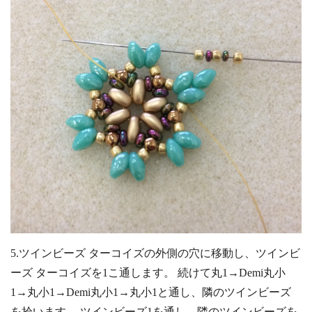
5.ツインビーズ ターコイズの外側の穴に移動し、ツインビ
ーズ ターコイズを1こ通します。 続けて丸1→Demi丸小
1→丸小1→Demi丸小1→丸小1と通し、隣のツインビーズ
を拾います。 ツインビーズ1を通し、隣のツインビーズを