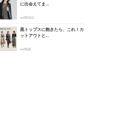
に出会えてま...
weMALL
黒トップスに飽きたら、これ！カ
ットアウトと...
weMall