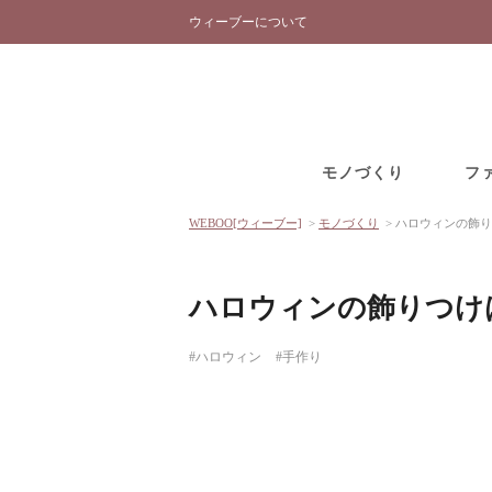
ウィーブーについて
モノづくり
フ
WEBOO[ウィーブー]
>
モノづくり
>
ハロウィンの飾り
ハロウィンの飾りつけ
#ハロウィン
#手作り