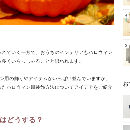
られていく一方で、おうちのインテリアもハロウィン
も多くいらっしゃることと思われます。
ィン用の飾りやアイテムがいっぱい並んでいますが、
お
ったハロウィン風装飾方法についてアイデアをご紹介
はどうする？