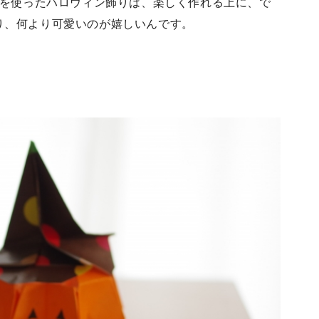
紙を使ったハロウィン飾りは、楽しく作れる上に、で
り、何より可愛いのが嬉しいんです。