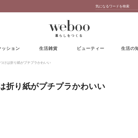
暮らしをつくる
ァッション
生活雑貨
ビューティー
生活の
つけは折り紙がプチプラかわいい
は折り紙がプチプラかわいい