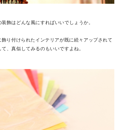
の装飾はどんな風にすればいいでしょうか。
、素敵に飾り付けられたインテリアが既に続々アップされて
して、真似してみるのもいいですよね。