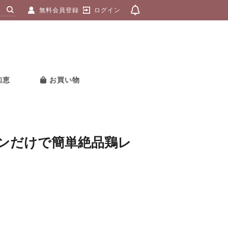
無料会員登録
ログイン
知恵
お買い物
ンだけで簡単絶品鶏レ