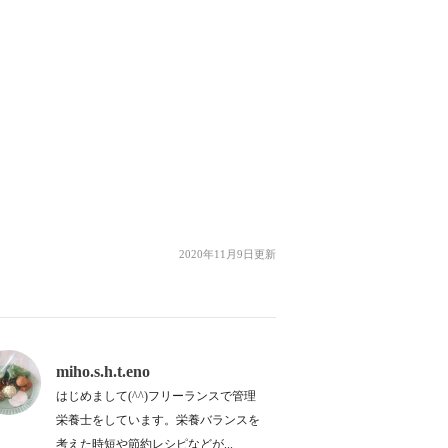
2020年11月9日更新
miho.s.h.t.eno
はじめまして(^^)フリーランスで管理
栄養士をしています。栄養バランスを
考えた時短や節約レシピなどが...