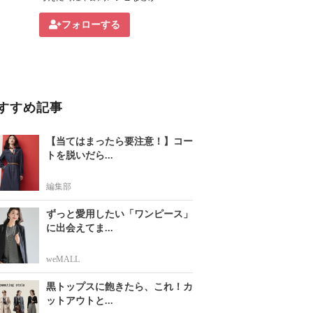
フォローする
すすめ記事
【当てはまったら要注意！】コー
トを脱いだら...
編集部
ずっと愛用したい「ワンピース」
に出会えてま...
weMALL
黒トップスに飽きたら、これ！カ
ットアウトと...