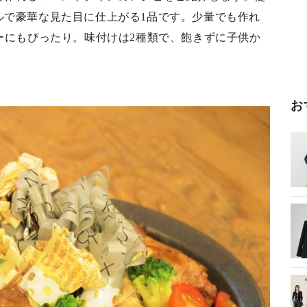
ルで豪華な見た目に仕上がる1品です。少量でも作れ
ーにもぴったり。味付けは2種類で、飽きずに子供か
お