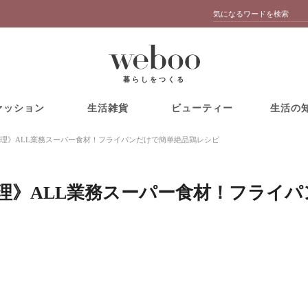
暮らしをつくる
ァッション
生活雑貨
ビューティー
生活の
理》ALL業務スーパー食材！フライパンだけで簡単絶品鶏レシピ
理》ALL業務スーパー食材！フライパ