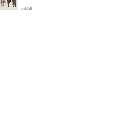
weMall