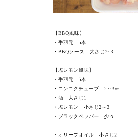
【BBQ風味】
・手羽元 5本
・BBQソース 大さじ2~3
【塩レモン風味】
・手羽元 5本
・ニンニクチューブ 2～3㎝
・酒 大さじ1
・塩レモン 小さじ2～3
・ブラックペッパー 少々
・オリーブオイル 小さじ2