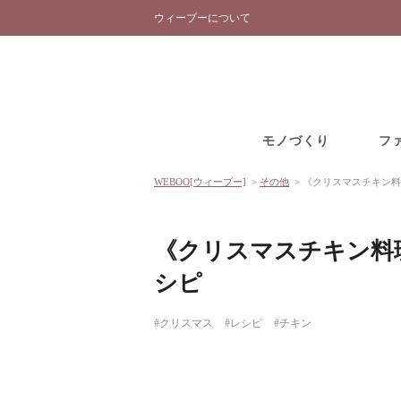
ウィーブーについて
モノづくり
フ
WEBOO[ウィーブー]
>
その他
>
《クリスマスチキン料
《クリスマスチキン料
シピ
#クリスマス
#レシピ
#チキン