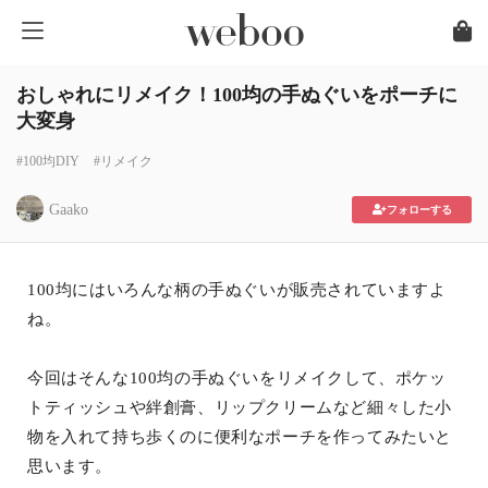
おしゃれにリメイク！100均の手ぬぐいをポーチに
大変身
#100均DIY
#リメイク
Gaako
フォローする
100均にはいろんな柄の手ぬぐいが販売されていますよ
ね。
今回はそんな100均の手ぬぐいをリメイクして、ポケッ
トティッシュや絆創膏、リップクリームなど細々した小
物を入れて持ち歩くのに便利なポーチを作ってみたいと
思います。