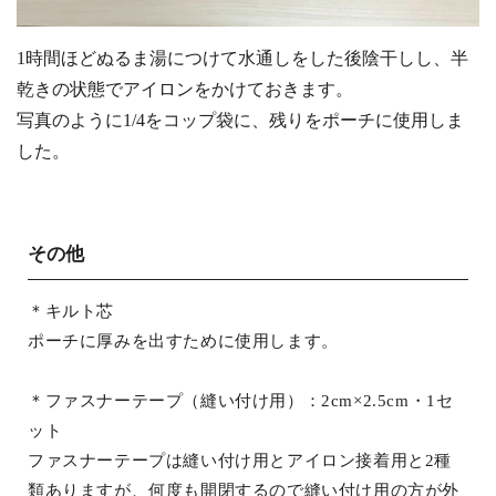
1時間ほどぬるま湯につけて水通しをした後陰干しし、半
乾きの状態でアイロンをかけておきます。
写真のように1/4をコップ袋に、残りをポーチに使用しま
した。
その他
＊キルト芯
ポーチに厚みを出すために使用します。
＊ファスナーテープ（縫い付け用）：2cm×2.5cm・1セ
ット
ファスナーテープは縫い付け用とアイロン接着用と2種
類ありますが、何度も開閉するので縫い付け用の方が外