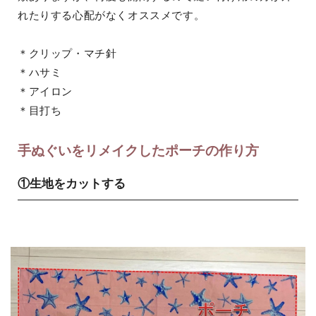
れたりする心配がなくオススメです。
＊クリップ・マチ針
＊ハサミ
＊アイロン
＊目打ち
手ぬぐいをリメイクしたポーチの作り方
①生地をカットする