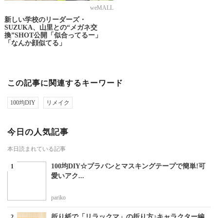
weMALL
新しい学校のリーダーズ・
SUZUKA、山里との“メガネ交
換”SHOT公開「似合ってるー」
「なんか顔似てる」
この記事に関連するキーワード
100均DIY
リメイク
今日の人気記事
本日読まれている記事
100均DIY☆プラバンとマスキングテープで簡単!可
愛いアク...
pariko
折り紙で「リラックマ」の折り方♪キャラクター編