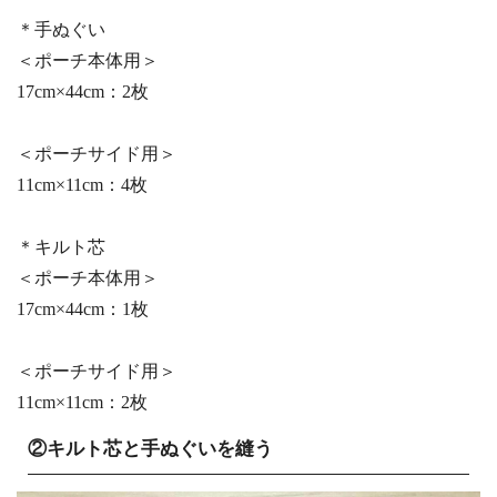
＊手ぬぐい
＜ポーチ本体用＞
17cm×44cm：2枚
＜ポーチサイド用＞
11cm×11cm：4枚
＊キルト芯
＜ポーチ本体用＞
17cm×44cm：1枚
＜ポーチサイド用＞
11cm×11cm：2枚
②キルト芯と手ぬぐいを縫う