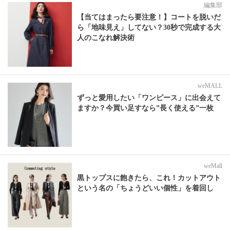
編集部
【当てはまったら要注意！】コートを脱いだ
ら「地味見え」してない？30秒で完成する大
人のこなれ解決術
weMALL
ずっと愛用したい「ワンピース」に出会えて
ますか？今買い足すなら”長く使える”一枚
weMall
黒トップスに飽きたら、これ！カットアウト
という名の「ちょうどいい個性」を着回し