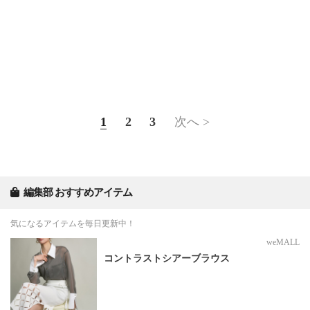
1
2
3
次へ >
編集部 おすすめアイテム
気になるアイテムを毎日更新中！
weMALL
コントラストシアーブラウス