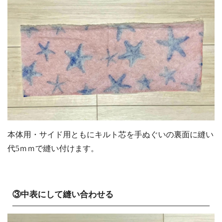
本体用・サイド用ともにキルト芯を手ぬぐいの裏面に縫い
代5ｍｍで縫い付けます。
③中表にして縫い合わせる