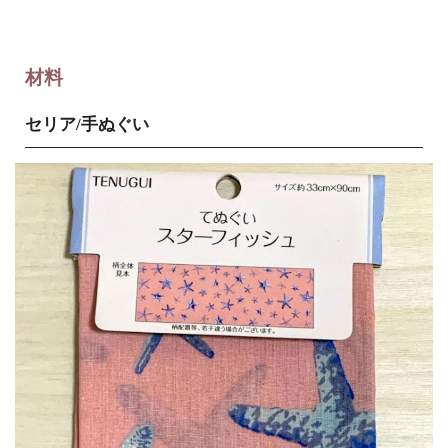
材料
セリア/手ぬぐい