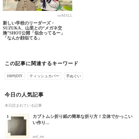
weMALL
新しい学校のリーダーズ・
SUZUKA、山里との“メガネ交
換”SHOT公開「似合ってるー」
「なんか顔似てる」
この記事に関連するキーワード
100均DIY
ティッシュカバー
手ぬぐい
今日の人気記事
本日読まれている記事
カブトムシ折り紙の簡単な折り方！立体でかっこい
い作り...
and_me