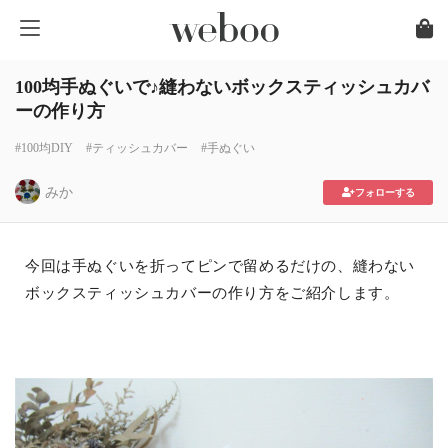
100均手ぬぐいで♪縫わないボックスティッシュカバ
ーの作り方
#100均DIY
#ティッシュカバー
#手ぬぐい
みか
フォローする
今回は手ぬぐいを折ってピンで留めるだけの、縫わない
ボックスティッシュカバーの作り方をご紹介します。