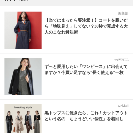
編集部
【当てはまったら要注意！】コートを脱いだ
ら「地味見え」してない？30秒で完成する大
人のこなれ解決術
weMALL
ずっと愛用したい「ワンピース」に出会えて
ますか？今買い足すなら”長く使える”一枚
weMall
黒トップスに飽きたら、これ！カットアウト
という名の「ちょうどいい個性」を着回し