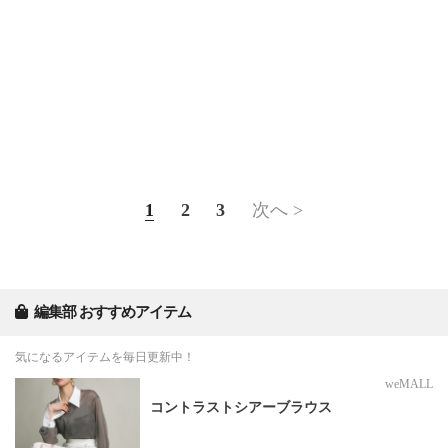
1
2
3
次へ >
編集部 おすすめアイテム
気になるアイテムを毎日更新中！
weMALL
コントラストシアーブラウス