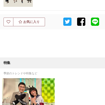
お気に入り
特集
季節のトレンドや特集など