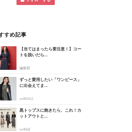
すすめ記事
【当てはまったら要注意！】コー
トを脱いだら...
編集部
ずっと愛用したい「ワンピース」
に出会えてま...
weMALL
黒トップスに飽きたら、これ！カ
ットアウトと...
weMall