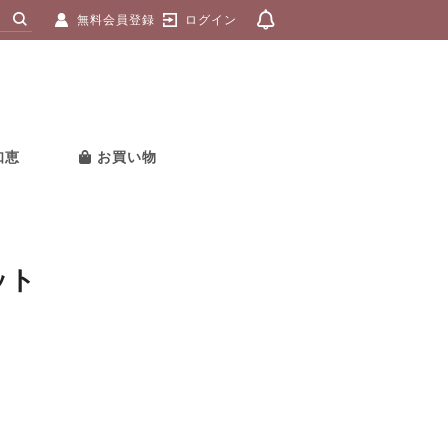
無料会員登録
ログイン
知恵
お買い物
ット