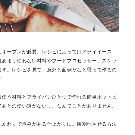
とオーブンが必要。レシピによってはドライイース
はあまり使わない材料やフードプロセッサー、スケッ
ます。レシピを見て、意外と面倒だなと思って作るの
？
段使う材料とフライパンひとつで作れる簡単ホットビ
てあとの使い道がない…、なんてことがありません。
ふんわりで厚みがある仕上がりに。腹割れさせる方法