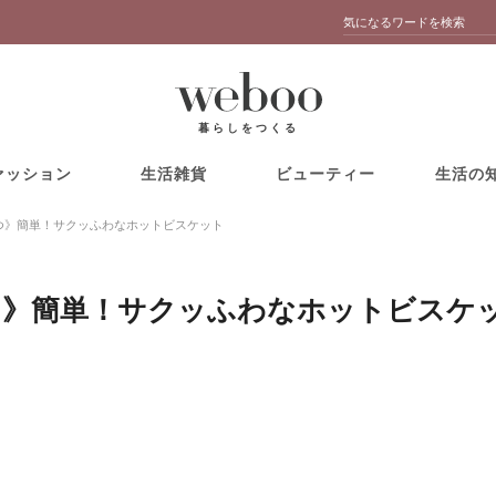
暮らしをつくる
ァッション
生活雑貨
ビューティー
生活の
つ》簡単！サクッふわなホットビスケット
つ》簡単！サクッふわなホットビスケ