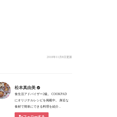
2018年11月8日更新
松本真由美
食生活アドバイザー2級。 COOKPAD
にオリジナルレシピを掲載中。 身近な
食材で簡単にできる料理を紹介...
フォローする