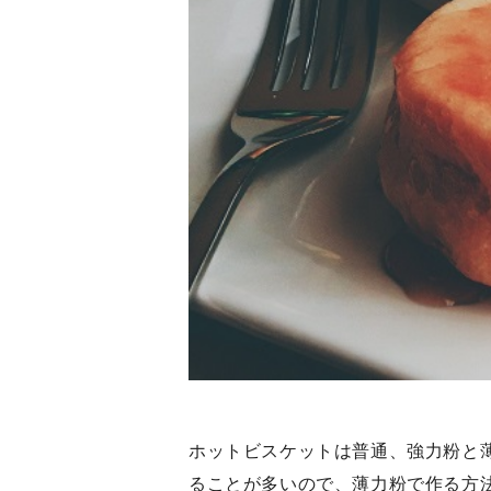
ホットビスケットは普通、強力粉と
ることが多いので、薄力粉で作る方