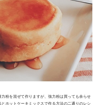
薄力粉を混ぜて作りますが、強力粉は買っても余らせ
法とホットケーキミックスで作る方法の二通りのレシ