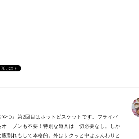
おやつ』第2回目はホットビスケットです。フライパ
もオーブンも不要！特別な道具は一切必要なし。しか
と腹割れもして本格的。外はサクッと中はふんわりと