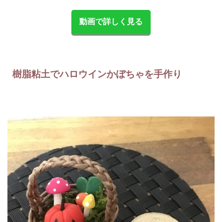
動画で詳しく見る
樹脂粘土でハロウインかぼちゃを手作り