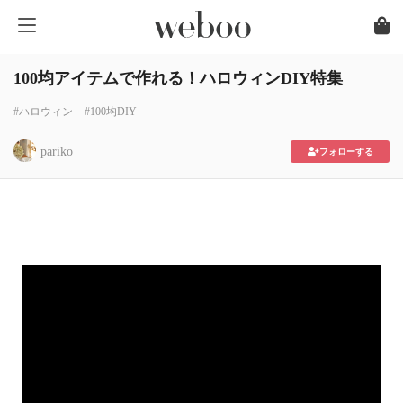
100均アイテムで作れる！ハロウィンDIY特集
#ハロウィン
#100均DIY
pariko
フォローする