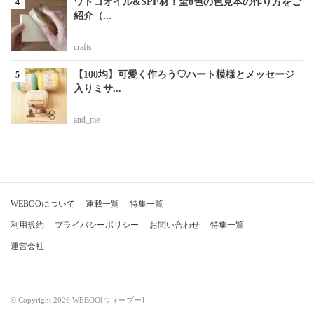
ワトコオイル&SPF材！全8色の色見本の作り方をご
紹介（...
crafts
【100均】可愛く作ろう♡ハート模様とメッセージ
入りミサ...
and_me
WEBOOについて
連載一覧
特集一覧
利用規約
プライバシーポリシー
お問い合わせ
特集一覧
運営会社
© Copyright 2026 WEBOO[ウィーブー]