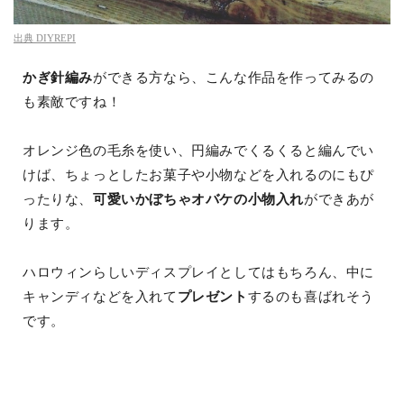
出典
DIYREPI
かぎ針編み
ができる方なら、こんな作品を作ってみるの
も素敵ですね！
オレンジ色の毛糸を使い、円編みでくるくると編んでい
けば、ちょっとしたお菓子や小物などを入れるのにもぴ
ったりな、
可愛いかぼちゃオバケの小物入れ
ができあが
ります。
ハロウィンらしいディスプレイとしてはもちろん、中に
キャンディなどを入れて
プレゼント
するのも喜ばれそう
です。