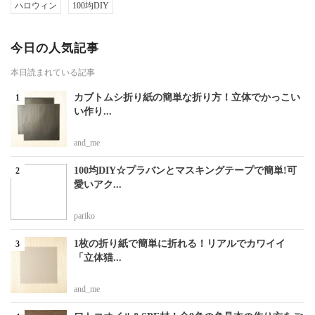
ハロウィン
100均DIY
今日の人気記事
本日読まれている記事
カブトムシ折り紙の簡単な折り方！立体でかっこい
い作り...
and_me
100均DIY☆プラバンとマスキングテープで簡単!可
愛いアク...
pariko
1枚の折り紙で簡単に折れる！リアルでカワイイ
「立体猫...
and_me