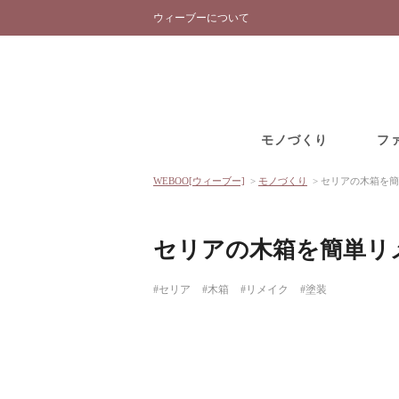
ウィーブーについて
モノづくり
フ
WEBOO[ウィーブー]
>
モノづくり
>
セリアの木箱を簡
セリアの木箱を簡単リ
#セリア
#木箱
#リメイク
#塗装