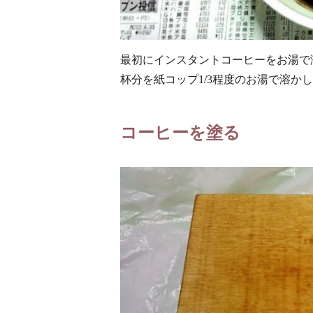
最初にインスタントコーヒーをお湯で
杯分を紙コップ1/3程度のお湯で溶か
コーヒーを塗る