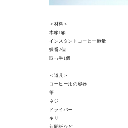
＜材料＞
木箱1箱
インスタントコーヒー適量
蝶番2個
取っ手1個
＜道具＞
コーヒー用の容器
筆
ネジ
ドライバー
キリ
新聞紙など