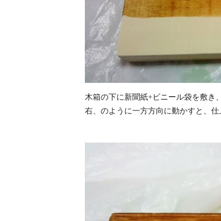
木箱の下に新聞紙+ビニール袋を敷き
右、のように一方方向に動かすと、仕