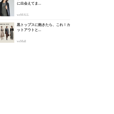
に出会えてま...
weMALL
黒トップスに飽きたら、これ！カ
ットアウトと...
weMall