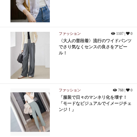
ファッション
1107 |
0
〈大人の普段着〉流行のワイドパンツ
でさり気なくセンスの良さをアピー
ル！
ファッション
768 |
0
「服装で日々のマンネリ化を壊す！
「モードなビジュアルでイメージチェ
ンジ！」