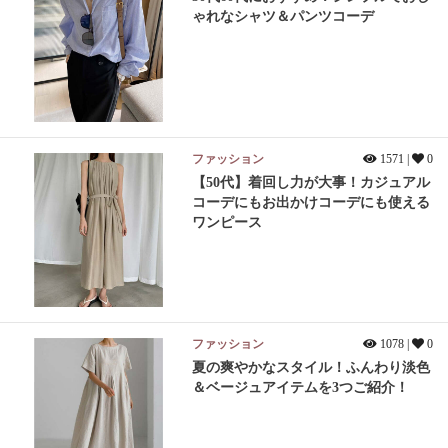
ゃれなシャツ＆パンツコーデ
ファッション
1571 |
0
【50代】着回し力が大事！カジュアル
コーデにもお出かけコーデにも使える
ワンピース
ファッション
1078 |
0
夏の爽やかなスタイル！ふんわり淡色
＆ベージュアイテムを3つご紹介！