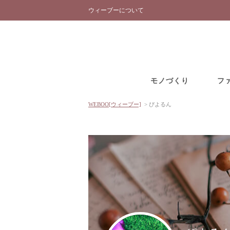
ウィーブーについて
モノづくり
フ
WEBOO[ウィーブー]
>
ぴよるん