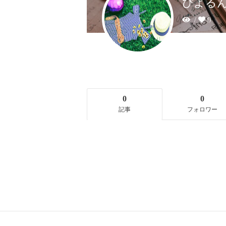
ぴよる
/
0
0
0
記事
フォロワー