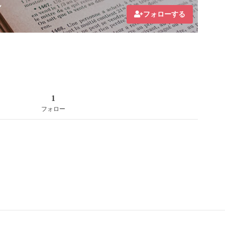
ん
フォローする
1
フォロー