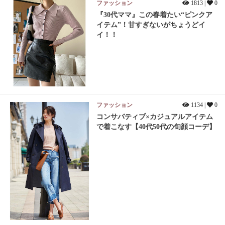
ファッション
1813 |
0
『30代ママ』この春着たい“ピンクア
イテム”！甘すぎないがちょうどイ
イ！！
ファッション
1134 |
0
コンサバティブ×カジュアルアイテム
で着こなす【40代50代の旬顔コーデ】