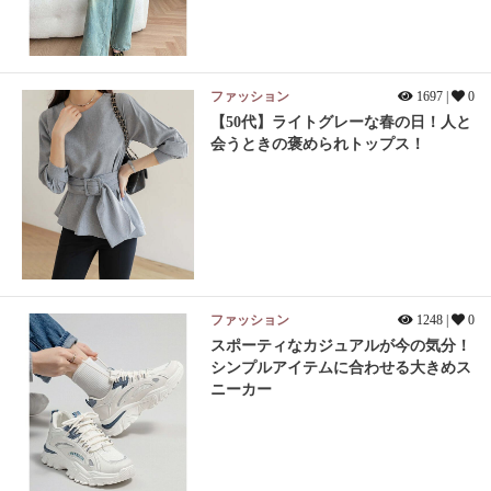
ファッション
1697 |
0
【50代】ライトグレーな春の日！人と
会うときの褒められトップス！
ファッション
1248 |
0
スポーティなカジュアルが今の気分！
シンプルアイテムに合わせる大きめス
ニーカー