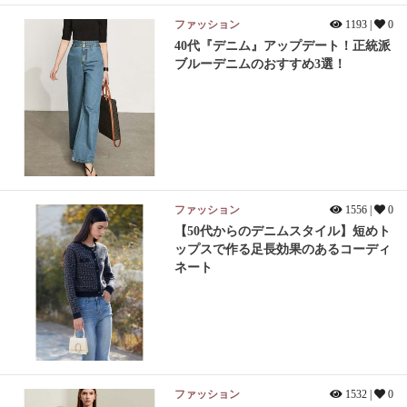
ファッション
1193 |
0
40代『デニム』アップデート！正統派
ブルーデニムのおすすめ3選！
ファッション
1556 |
0
【50代からのデニムスタイル】短めト
ップスで作る足長効果のあるコーディ
ネート
ファッション
1532 |
0