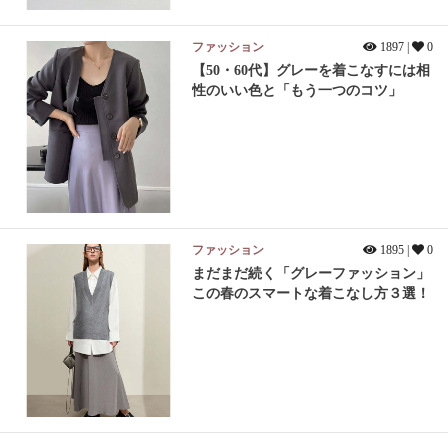
ファッション
1897 |
0
【50・60代】グレーを着こなすには相
性のいい色と「もう一つのコツ」
ファッション
1895 |
0
まだまだ続く「グレーファッション」
この春のスマートな着こなし方３選！