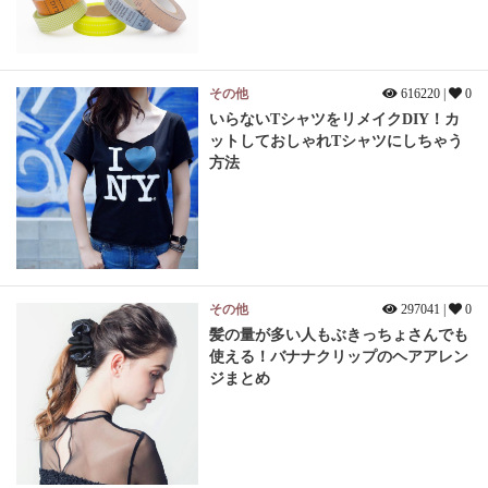
その他
616220 |
0
いらないTシャツをリメイクDIY！カ
ットしておしゃれTシャツにしちゃう
方法
その他
297041 |
0
髪の量が多い人もぶきっちょさんでも
使える！バナナクリップのヘアアレン
ジまとめ