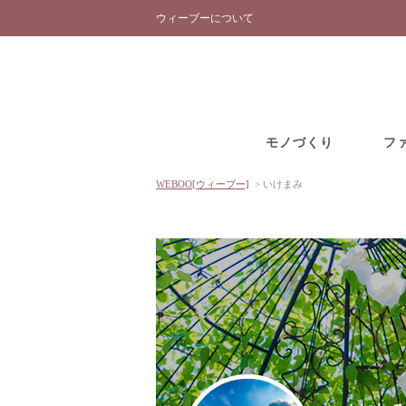
ウィーブーについて
モノづくり
フ
WEBOO[ウィーブー]
>
いけまみ