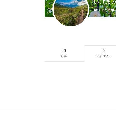
いけま
25020 /
26
0
記事
フォロワー