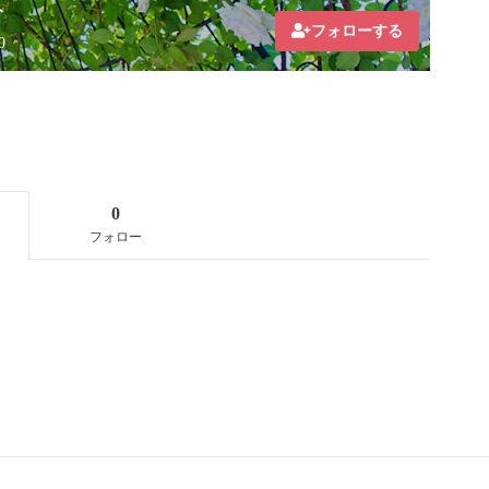
み
フォローする
0
0
フォロー