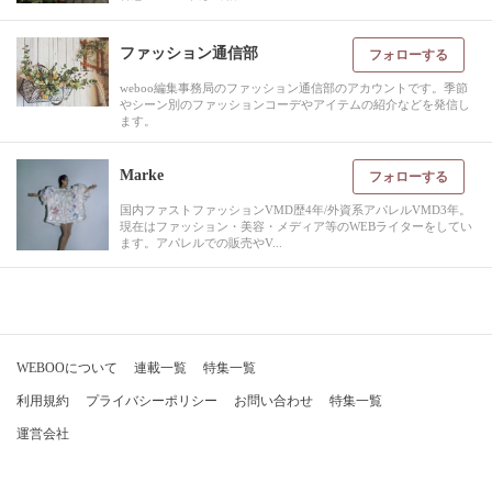
ファッション通信部
フォローする
weboo編集事務局のファッション通信部のアカウントです。季節
やシーン別のファッションコーデやアイテムの紹介などを発信し
ます。
Marke
フォローする
国内ファストファッションVMD歴4年/外資系アパレルVMD3年。
現在はファッション・美容・メディア等のWEBライターをしてい
ます。アパレルでの販売やV...
WEBOOについて
連載一覧
特集一覧
利用規約
プライバシーポリシー
お問い合わせ
特集一覧
運営会社